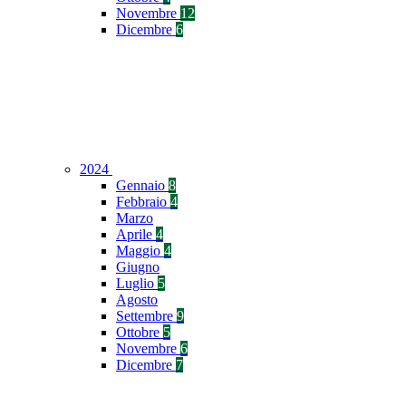
Novembre
12
Dicembre
6
2024
Gennaio
8
Febbraio
4
Marzo
Aprile
4
Maggio
4
Giugno
Luglio
5
Agosto
Settembre
9
Ottobre
5
Novembre
6
Dicembre
7