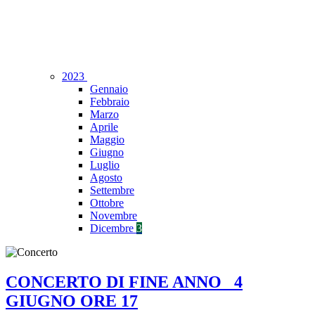
2023
Gennaio
Febbraio
Marzo
Aprile
Maggio
Giugno
Luglio
Agosto
Settembre
Ottobre
Novembre
Dicembre
3
CONCERTO DI FINE ANNO_ 4
GIUGNO ORE 17