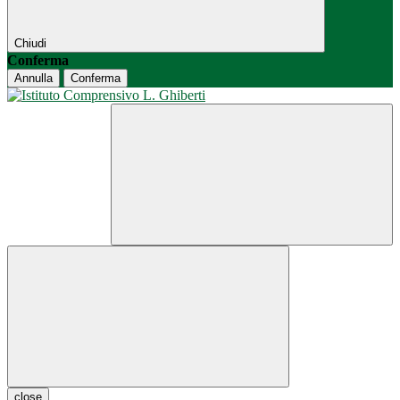
Chiudi
Conferma
Annulla
Conferma
close