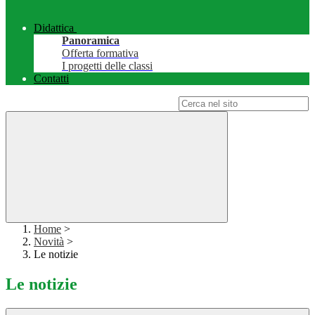
Didattica
Panoramica
Offerta formativa
I progetti delle classi
Contatti
Campo di ricerca per le pagine del sito
Home
>
Novità
>
Le notizie
Le notizie