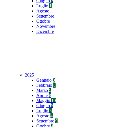
Giugno
2
Luglio
1
Agosto
Settembre
Ottobre
Novembre
Dicembre
2025
Gennaio
3
Febbraio
8
Marzo
5
Aprile
8
Maggio
10
Giugno
5
Luglio
3
Agosto
4
Settembre
9
Ottobre
4