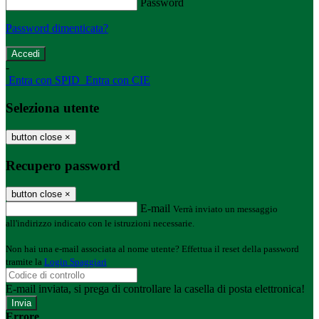
Password
Password dimenticata?
-
Entra con SPID
Entra con CIE
Seleziona utente
button close
×
Recupero password
button close
×
E-mail
Verrà inviato un messaggio
all'indirizzo indicato con le istruzioni necessarie.
Non hai una e-mail associata al nome utente? Effettua il reset della password
tramite la
Login Spaggiari
E-mail inviata, si prega di controllare la casella di posta elettronica!
Errore