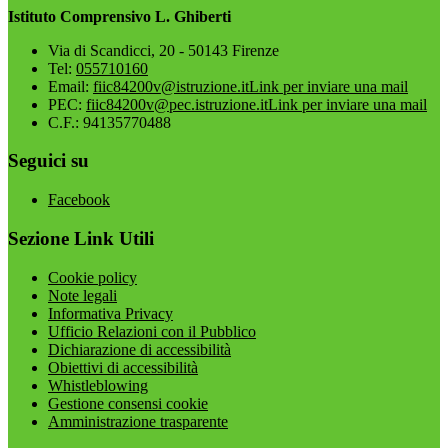
Istituto Comprensivo L. Ghiberti
Via di Scandicci, 20 - 50143 Firenze
Tel:
055710160
Email:
fiic84200v@istruzione.it
Link per inviare una mail
PEC:
fiic84200v@pec.istruzione.it
Link per inviare una mail
C.F.: 94135770488
Seguici su
Facebook
Sezione Link Utili
Cookie policy
Note legali
Informativa Privacy
Ufficio Relazioni con il Pubblico
Dichiarazione di accessibilità
Obiettivi di accessibilità
Whistleblowing
Gestione consensi cookie
Amministrazione trasparente