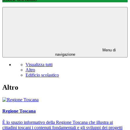
Menu di
navigazione
Visualizza tutti
Altro
Edificio scolastico
Altro
Regione Toscana
È lo spazio informativo della Regione Toscana che illustra ai
cittadini toscani i contenuti fondamentali e gli sviluppi dei progetti