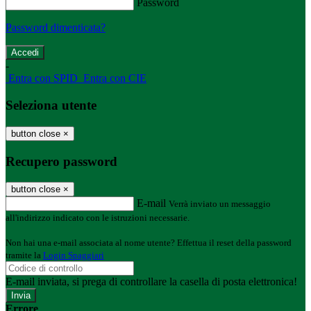
Password
Password dimenticata?
-
Entra con SPID
Entra con CIE
Seleziona utente
button close
×
Recupero password
button close
×
E-mail
Verrà inviato un messaggio
all'indirizzo indicato con le istruzioni necessarie.
Non hai una e-mail associata al nome utente? Effettua il reset della password
tramite la
Login Spaggiari
E-mail inviata, si prega di controllare la casella di posta elettronica!
Errore