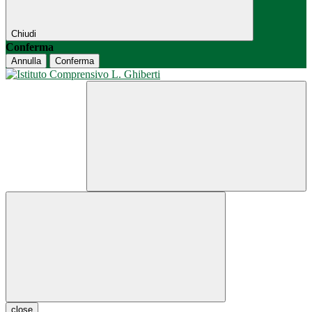
Chiudi
Conferma
Annulla
Conferma
close