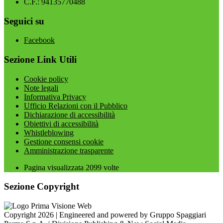
C.F.: 94135770488
Seguici su
Facebook
Sezione Link Utili
Cookie policy
Note legali
Informativa Privacy
Ufficio Relazioni con il Pubblico
Dichiarazione di accessibilità
Obiettivi di accessibilità
Whistleblowing
Gestione consensi cookie
Amministrazione trasparente
Pagina visualizzata
2099
volte
Sezione Copyright
Copyright 2026 | Engineered and powered by Gruppo Spaggiari