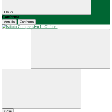
Chiudi
Conferma
Annulla
Conferma
close