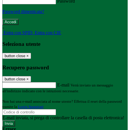
Password
Password dimenticata?
-
Entra con SPID
Entra con CIE
Seleziona utente
button close
×
Recupero password
button close
×
E-mail
Verrà inviato un messaggio
all'indirizzo indicato con le istruzioni necessarie.
Non hai una e-mail associata al nome utente? Effettua il reset della password
tramite la
Login Spaggiari
E-mail inviata, si prega di controllare la casella di posta elettronica!
Errore