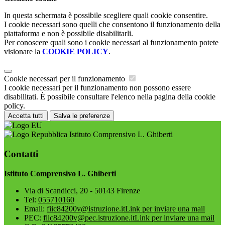
In questa schermata è possibile scegliere quali cookie consentire.
I cookie necessari sono quelli che consentono il funzionamento della
piattaforma e non è possibile disabilitarli.
Per conoscere quali sono i cookie necessari al funzionamento potete
visionare la
COOKIE POLICY
.
Cookie necessari per il funzionamento
I cookie necessari per il funzionamento non possono essere
disabilitati. È possibile consultare l'elenco nella pagina della cookie
policy.
Accetta tutti
Salva le preferenze
Istituto Comprensivo L. Ghiberti
Contatti
Istituto Comprensivo L. Ghiberti
Via di Scandicci, 20 - 50143 Firenze
Tel:
055710160
Email:
fiic84200v@istruzione.it
Link per inviare una mail
PEC:
fiic84200v@pec.istruzione.it
Link per inviare una mail