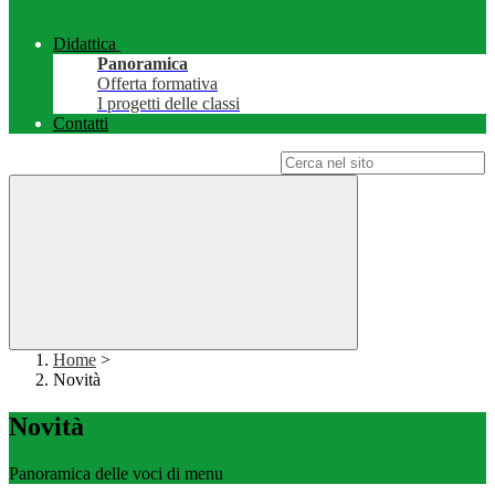
Didattica
Panoramica
Offerta formativa
I progetti delle classi
Contatti
Campo di ricerca per le pagine del sito
Home
>
Novità
Novità
Panoramica delle voci di menu