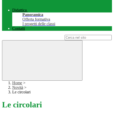
Didattica
Panoramica
Offerta formativa
I progetti delle classi
Contatti
Campo di ricerca per le pagine del sito
Home
>
Novità
>
Le circolari
Le circolari