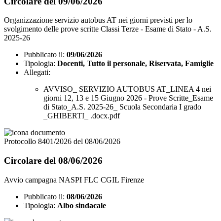
Circolare del 09/06/2026
Organizzazione servizio autobus AT nei giorni previsti per lo
svolgimento delle prove scritte Classi Terze - Esame di Stato - A.S.
2025-26
Pubblicato il:
09/06/2026
Tipologia:
Docenti, Tutto il personale, Riservata, Famiglie
Allegati:
AVVISO_ SERVIZIO AUTOBUS AT_LINEA 4 nei
giorni 12, 13 e 15 Giugno 2026 - Prove Scritte_Esame
di Stato_A.S. 2025-26_ Scuola Secondaria I grado
_GHIBERTI_ .docx.pdf
Protocollo 8401/2026 del 08/06/2026
Circolare del 08/06/2026
Avvio campagna NASPI FLC CGIL Firenze
Pubblicato il:
08/06/2026
Tipologia:
Albo sindacale