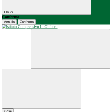
Chiudi
Conferma
Annulla
Conferma
close