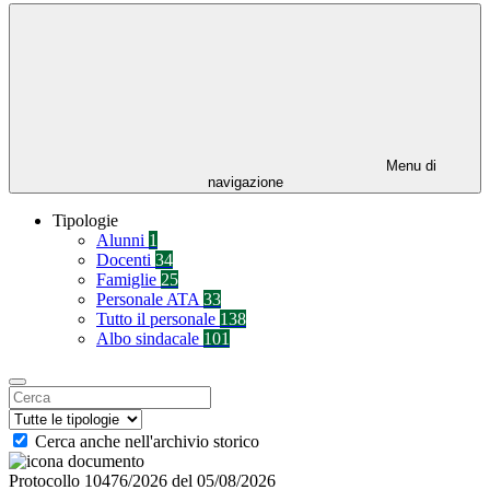
Menu di
navigazione
Tipologie
Alunni
1
Docenti
34
Famiglie
25
Personale ATA
33
Tutto il personale
138
Albo sindacale
101
Cerca anche nell'archivio storico
Protocollo 10476/2026 del 05/08/2026