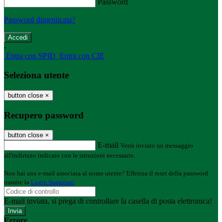
Password
Password dimenticata?
-
Entra con SPID
Entra con CIE
Seleziona utente
button close
×
Recupero password
button close
×
E-mail
Verrà inviato un messaggio
all'indirizzo indicato con le istruzioni necessarie.
Non hai una e-mail associata al nome utente? Effettua il reset della password
tramite la
Login Spaggiari
E-mail inviata, si prega di controllare la casella di posta elettronica!
Errore