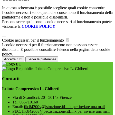
In questa schermata è possibile scegliere quali cookie consentire.
I cookie necessari sono quelli che consentono il funzionamento della
piattaforma e non è possibile disabilitarli.
Per conoscere quali sono i cookie necessari al funzionamento potete
visionare la
COOKIE POLICY
.
Cookie necessari per il funzionamento
I cookie necessari per il funzionamento non possono essere
disabilitati. È possibile consultare l'elenco nella pagina della cookie
policy.
Accetta tutti
Salva le preferenze
Istituto Comprensivo L. Ghiberti
Contatti
Istituto Comprensivo L. Ghiberti
Via di Scandicci, 20 - 50143 Firenze
Tel:
055710160
Email:
fiic84200v@istruzione.it
Link per inviare una mail
PEC:
fiic84200v@pec.istruzione.it
Link per inviare una mail