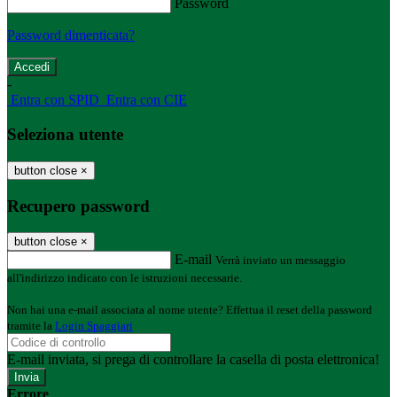
Password
Password dimenticata?
-
Entra con SPID
Entra con CIE
Seleziona utente
button close
×
Recupero password
button close
×
E-mail
Verrà inviato un messaggio
all'indirizzo indicato con le istruzioni necessarie.
Non hai una e-mail associata al nome utente? Effettua il reset della password
tramite la
Login Spaggiari
E-mail inviata, si prega di controllare la casella di posta elettronica!
Errore