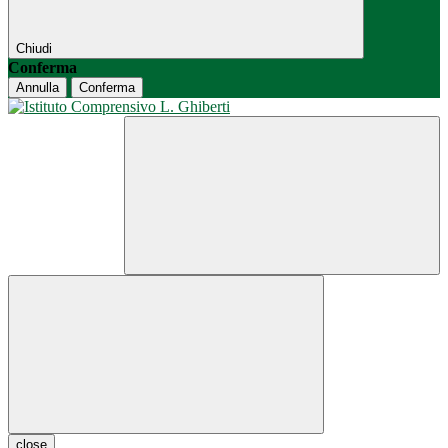
Chiudi
Conferma
Annulla
Conferma
close