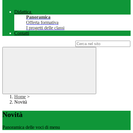
Didattica
Panoramica
Offerta formativa
I progetti delle classi
Contatti
Campo di ricerca per le pagine del sito
Home
>
Novità
Novità
Panoramica delle voci di menu