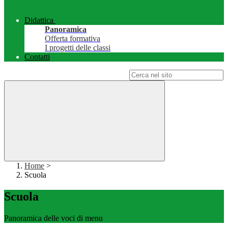
Didattica
Panoramica
Offerta formativa
I progetti delle classi
Contatti
Campo di ricerca per le pagine del sito
Home
>
Scuola
Scuola
Panoramica delle voci di menu