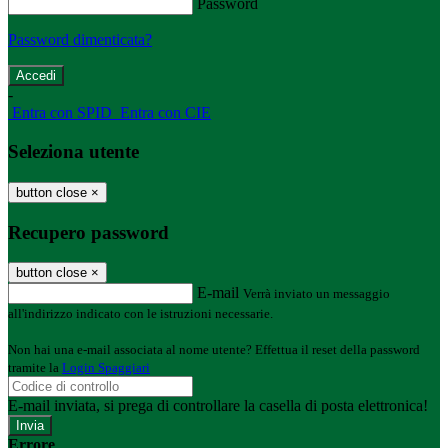
Password
Password dimenticata?
-
Entra con SPID
Entra con CIE
Seleziona utente
button close
×
Recupero password
button close
×
E-mail
Verrà inviato un messaggio
all'indirizzo indicato con le istruzioni necessarie.
Non hai una e-mail associata al nome utente? Effettua il reset della password
tramite la
Login Spaggiari
E-mail inviata, si prega di controllare la casella di posta elettronica!
Errore