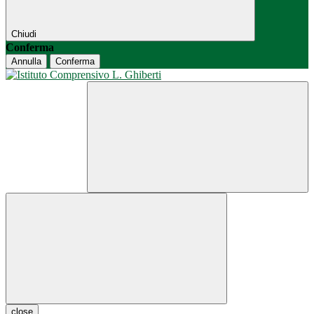
Chiudi
Conferma
Annulla
Conferma
close