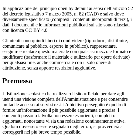
In applicazione del principio open by default ai sensi dell’articolo 52
del decreto legislativo 7 marzo 2005, n. 82 (CAD) e salvo dove
diversamente specificato (compresi i contenuti incorporati di terzi), i
dati, i documenti e le informazioni pubblicati sul sito sono rilasciati
con licenza CC-BY 4.0.
Gli utenti sono quindi liberi di condividere (riprodurre, distribuire,
comunicare al pubblico, esporre in pubblico), rappresentare,
eseguire e recitare questo materiale con qualsiasi mezzo e formato e
modificare (trasformare il materiale e utilizzarlo per opere derivate)
per qualsiasi fine, anche commerciale con il solo onere di
attribuzione, senza apporre restrizioni aggiuntive.
Premessa
L’Istituzione scolastica ha realizzato il sito ufficiale per dare agli
utenti una visione completa dell'Amministrazione e per consentire
un facile accesso ai servizi resi. L'obiettivo perseguito è quello di
fornire un'informazione il più possibile aggiornata e precisa. I
contenuti possono talvolta non essere esaurienti, completi o
aggiornati, nonostante vi sia una redazione continuamente attiva.
Qualora dovessero essere segnalati degli errori, si provvederà a
correggerli nel più breve tempo possibile.