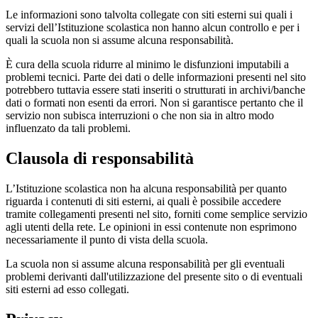
Le informazioni sono talvolta collegate con siti esterni sui quali i
servizi dell’Istituzione scolastica non hanno alcun controllo e per i
quali la scuola non si assume alcuna responsabilità.
È cura della scuola ridurre al minimo le disfunzioni imputabili a
problemi tecnici. Parte dei dati o delle informazioni presenti nel sito
potrebbero tuttavia essere stati inseriti o strutturati in archivi/banche
dati o formati non esenti da errori. Non si garantisce pertanto che il
servizio non subisca interruzioni o che non sia in altro modo
influenzato da tali problemi.
Clausola di responsabilità
L’Istituzione scolastica non ha alcuna responsabilità per quanto
riguarda i contenuti di siti esterni, ai quali è possibile accedere
tramite collegamenti presenti nel sito, forniti come semplice servizio
agli utenti della rete. Le opinioni in essi contenute non esprimono
necessariamente il punto di vista della scuola.
La scuola non si assume alcuna responsabilità per gli eventuali
problemi derivanti dall'utilizzazione del presente sito o di eventuali
siti esterni ad esso collegati.