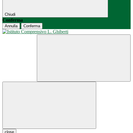
Chiudi
Conferma
Annulla
Conferma
close