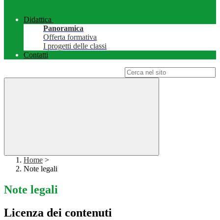
Didattica
Panoramica
Offerta formativa
I progetti delle classi
Contatti
Campo di ricerca per le pagine del sito
Home
>
Note legali
Note legali
Licenza dei contenuti