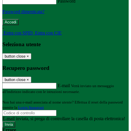
Password
Password dimenticata?
-
Entra con SPID
Entra con CIE
Seleziona utente
button close
×
Recupero password
button close
×
E-mail
Verrà inviato un messaggio
all'indirizzo indicato con le istruzioni necessarie.
Non hai una e-mail associata al nome utente? Effettua il reset della password
tramite la
Login Spaggiari
E-mail inviata, si prega di controllare la casella di posta elettronica!
Errore