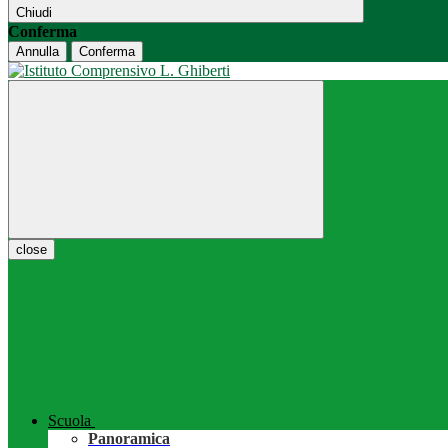
Chiudi
Conferma
Annulla
Conferma
close
Scuola
Panoramica