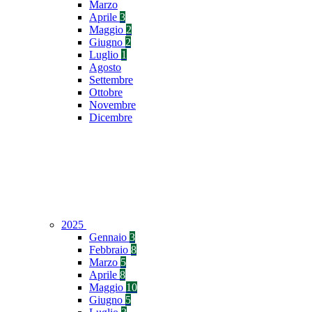
Marzo
Aprile
3
Maggio
2
Giugno
2
Luglio
1
Agosto
Settembre
Ottobre
Novembre
Dicembre
2025
Gennaio
3
Febbraio
8
Marzo
5
Aprile
8
Maggio
10
Giugno
5