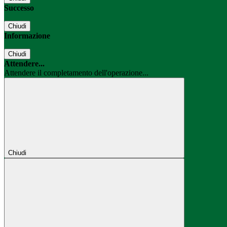
Successo
Chiudi
Informazione
Chiudi
Attendere...
Attendere il completamento dell'operazione...
Chiudi