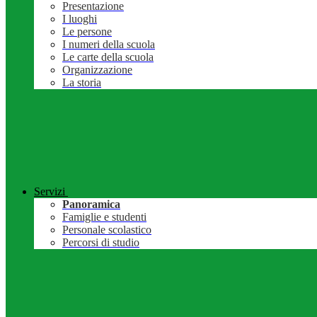
Presentazione
I luoghi
Le persone
I numeri della scuola
Le carte della scuola
Organizzazione
La storia
Servizi
Panoramica
Famiglie e studenti
Personale scolastico
Percorsi di studio