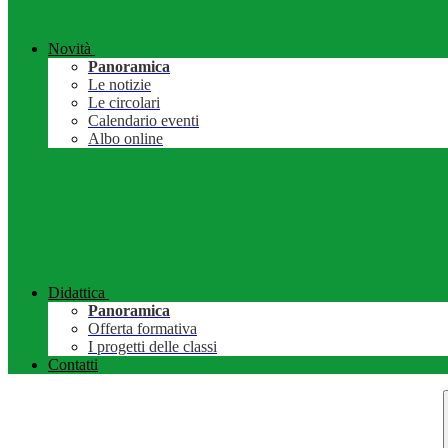
Novità
Panoramica
Le notizie
Le circolari
Calendario eventi
Albo online
Didattica
Panoramica
Offerta formativa
I progetti delle classi
Contatti