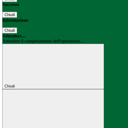
Successo
Chiudi
Informazione
Chiudi
Attendere...
Attendere il completamento dell'operazione...
Chiudi