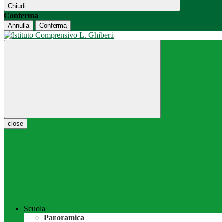
Chiudi
Conferma
Annulla
Conferma
close
Scuola
Panoramica