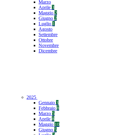
Marzo
Aprile
3
Maggio
2
Giugno
2
Luglio
1
Agosto
Settembre
Ottobre
Novembre
Dicembre
2025
Gennaio
3
Febbraio
8
Marzo
5
Aprile
8
Maggio
10
Giugno
5