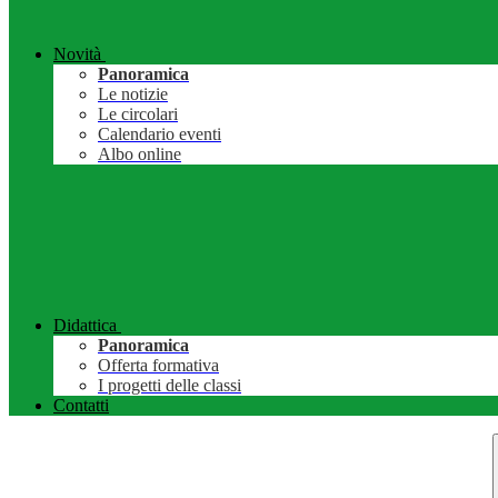
Novità
Panoramica
Le notizie
Le circolari
Calendario eventi
Albo online
Didattica
Panoramica
Offerta formativa
I progetti delle classi
Contatti