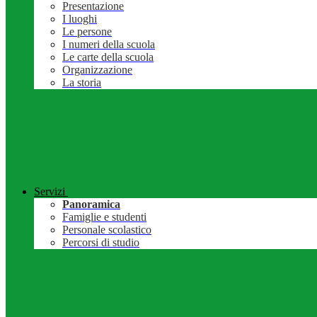
Presentazione
I luoghi
Le persone
I numeri della scuola
Le carte della scuola
Organizzazione
La storia
Servizi
Panoramica
Famiglie e studenti
Personale scolastico
Percorsi di studio