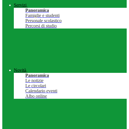
Servizi
Panoramica
Famiglie e studenti
Personale scolastico
Percorsi di studio
Novità
Panoramica
Le notizie
Le circolari
Calendario eventi
Albo online