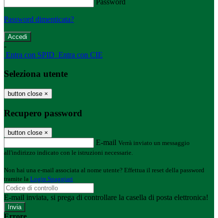
Password
Password dimenticata?
-
Entra con SPID
Entra con CIE
Seleziona utente
button close
×
Recupero password
button close
×
E-mail
Verrà inviato un messaggio
all'indirizzo indicato con le istruzioni necessarie.
Non hai una e-mail associata al nome utente? Effettua il reset della password
tramite la
Login Spaggiari
E-mail inviata, si prega di controllare la casella di posta elettronica!
Errore