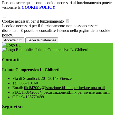
Per conoscere quali sono i cookie necessari al funzionamento potete
visionare la
COOKIE POLICY
.
Cookie necessari per il funzionamento
I cookie necessari per il funzionamento non possono essere
disabilitati. È possibile consultare l'elenco nella pagina della cookie
policy.
Accetta tutti
Salva le preferenze
Istituto Comprensivo L. Ghiberti
Contatti
Istituto Comprensivo L. Ghiberti
Via di Scandicci, 20 - 50143 Firenze
Tel:
055710160
Email:
fiic84200v@istruzione.it
Link per inviare una mail
PEC:
fiic84200v@pec.istruzione.it
Link per inviare una mail
C.F.: 94135770488
Seguici su