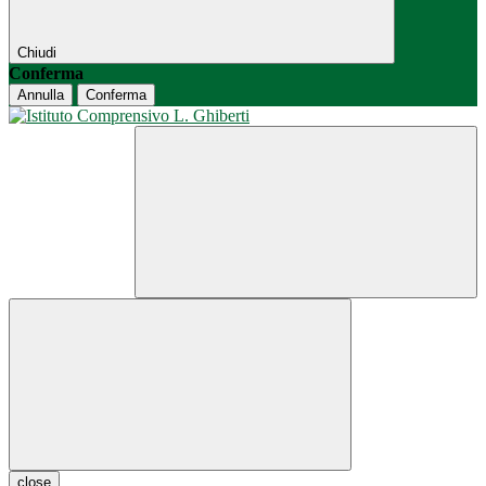
Chiudi
Conferma
Annulla
Conferma
close