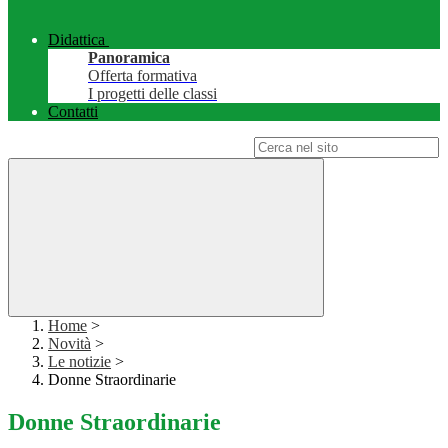
Didattica
Panoramica
Offerta formativa
I progetti delle classi
Contatti
Campo di ricerca per le pagine del sito
Home
>
Novità
>
Le notizie
>
Donne Straordinarie
Donne Straordinarie