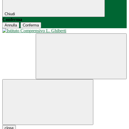
Chiudi
Conferma
Annulla
Conferma
close