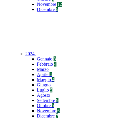
Novembre
12
Dicembre
6
2024
Gennaio
8
Febbraio
4
Marzo
Aprile
4
Maggio
4
Giugno
Luglio
5
Agosto
Settembre
9
Ottobre
5
Novembre
6
Dicembre
7