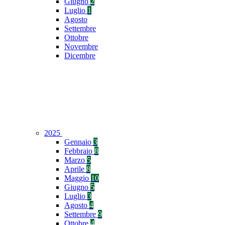
Giugno
2
Luglio
1
Agosto
Settembre
Ottobre
Novembre
Dicembre
2025
Gennaio
3
Febbraio
8
Marzo
5
Aprile
8
Maggio
10
Giugno
5
Luglio
3
Agosto
4
Settembre
9
Ottobre
4