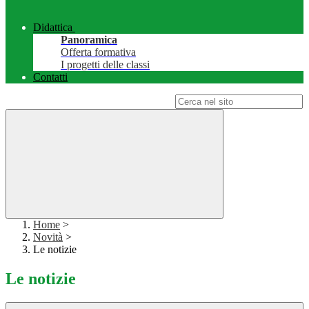
Didattica
Panoramica
Offerta formativa
I progetti delle classi
Contatti
Campo di ricerca per le pagine del sito
Home
>
Novità
>
Le notizie
Le notizie