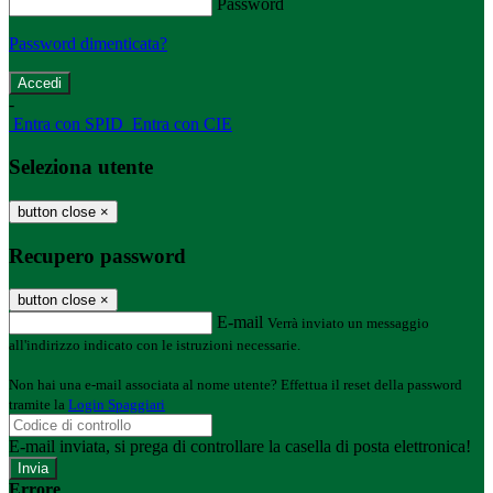
Password
Password dimenticata?
-
Entra con SPID
Entra con CIE
Seleziona utente
button close
×
Recupero password
button close
×
E-mail
Verrà inviato un messaggio
all'indirizzo indicato con le istruzioni necessarie.
Non hai una e-mail associata al nome utente? Effettua il reset della password
tramite la
Login Spaggiari
E-mail inviata, si prega di controllare la casella di posta elettronica!
Errore