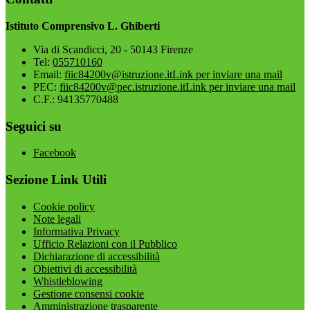
Istituto Comprensivo L. Ghiberti
Via di Scandicci, 20 - 50143 Firenze
Tel:
055710160
Email:
fiic84200v@istruzione.it
Link per inviare una mail
PEC:
fiic84200v@pec.istruzione.it
Link per inviare una mail
C.F.: 94135770488
Seguici su
Facebook
Sezione Link Utili
Cookie policy
Note legali
Informativa Privacy
Ufficio Relazioni con il Pubblico
Dichiarazione di accessibilità
Obiettivi di accessibilità
Whistleblowing
Gestione consensi cookie
Amministrazione trasparente