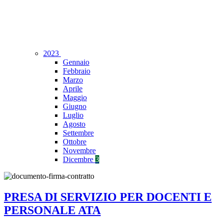
2023
Gennaio
Febbraio
Marzo
Aprile
Maggio
Giugno
Luglio
Agosto
Settembre
Ottobre
Novembre
Dicembre
3
PRESA DI SERVIZIO PER DOCENTI E
PERSONALE ATA