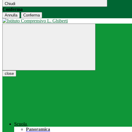
Chiudi
Conferma
Annulla
Conferma
close
Scuola
Panoramica