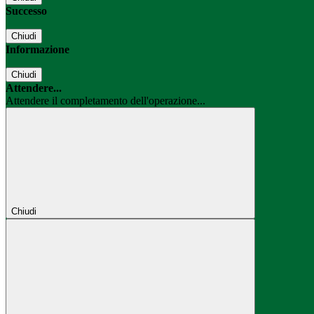
Successo
Chiudi
Informazione
Chiudi
Attendere...
Attendere il completamento dell'operazione...
Chiudi