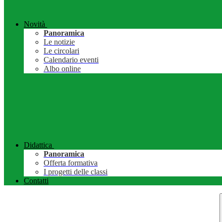
Novità
Panoramica
Le notizie
Le circolari
Calendario eventi
Albo online
Didattica
Panoramica
Offerta formativa
I progetti delle classi
Contatti