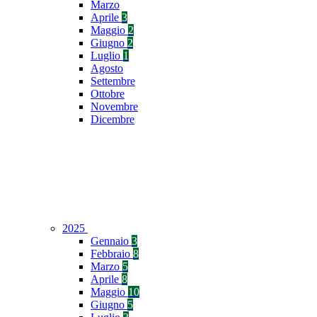
Marzo
Aprile
3
Maggio
2
Giugno
2
Luglio
1
Agosto
Settembre
Ottobre
Novembre
Dicembre
2025
Gennaio
3
Febbraio
8
Marzo
5
Aprile
8
Maggio
10
Giugno
5