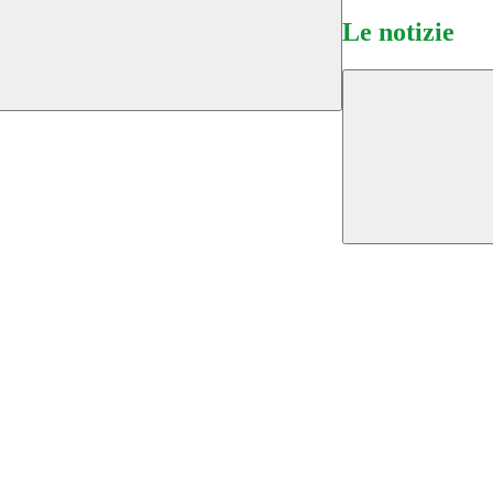
Le notizie