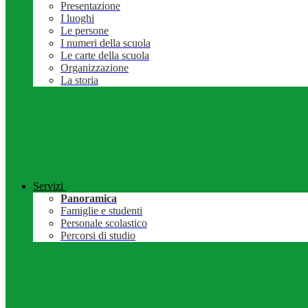
Presentazione
I luoghi
Le persone
I numeri della scuola
Le carte della scuola
Organizzazione
La storia
Servizi
Panoramica
Famiglie e studenti
Personale scolastico
Percorsi di studio