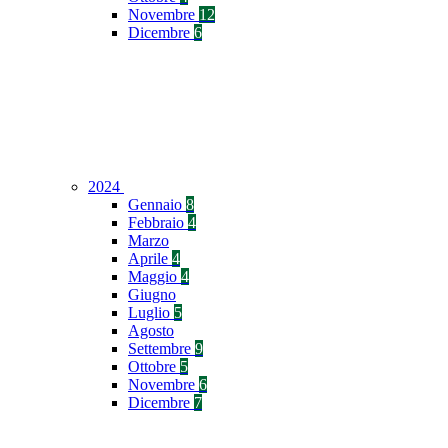
Novembre
12
Dicembre
6
2024
Gennaio
8
Febbraio
4
Marzo
Aprile
4
Maggio
4
Giugno
Luglio
5
Agosto
Settembre
9
Ottobre
5
Novembre
6
Dicembre
7