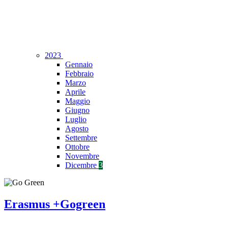
2023
Gennaio
Febbraio
Marzo
Aprile
Maggio
Giugno
Luglio
Agosto
Settembre
Ottobre
Novembre
Dicembre
3
Erasmus +Gogreen