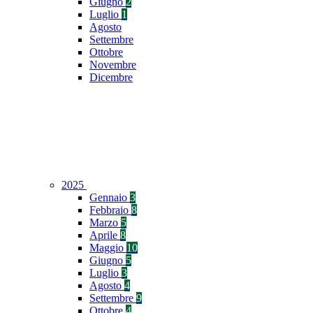
Giugno
2
Luglio
1
Agosto
Settembre
Ottobre
Novembre
Dicembre
2025
Gennaio
3
Febbraio
8
Marzo
5
Aprile
8
Maggio
10
Giugno
5
Luglio
3
Agosto
4
Settembre
9
Ottobre
4