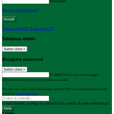
Password
Password dimenticata?
-
Entra con SPID
Entra con CIE
Seleziona utente
button close
×
Recupero password
button close
×
E-mail
Verrà inviato un messaggio
all'indirizzo indicato con le istruzioni necessarie.
Non hai una e-mail associata al nome utente? Effettua il reset della password
tramite la
Login Spaggiari
E-mail inviata, si prega di controllare la casella di posta elettronica!
Errore