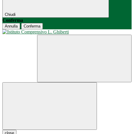
Chiudi
Conferma
Annulla
Conferma
close