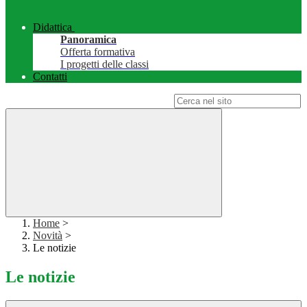
Didattica
Panoramica
Offerta formativa
I progetti delle classi
Contatti
Campo di ricerca per le pagine del sito
Home
>
Novità
>
Le notizie
Le notizie