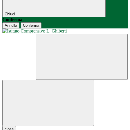
Chiudi
Conferma
Annulla
Conferma
close