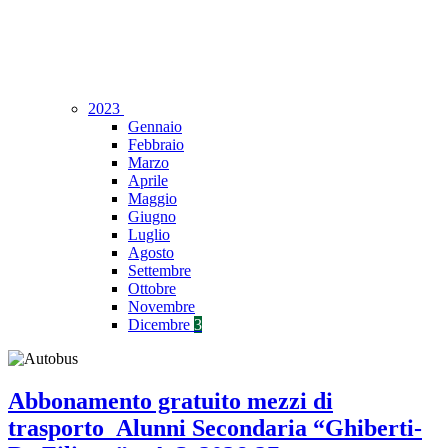
2023
Gennaio
Febbraio
Marzo
Aprile
Maggio
Giugno
Luglio
Agosto
Settembre
Ottobre
Novembre
Dicembre
3
Abbonamento gratuito mezzi di
trasporto_Alunni Secondaria “Ghiberti-