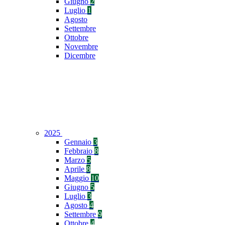
Giugno
2
Luglio
1
Agosto
Settembre
Ottobre
Novembre
Dicembre
2025
Gennaio
3
Febbraio
8
Marzo
5
Aprile
8
Maggio
10
Giugno
5
Luglio
3
Agosto
4
Settembre
9
Ottobre
4