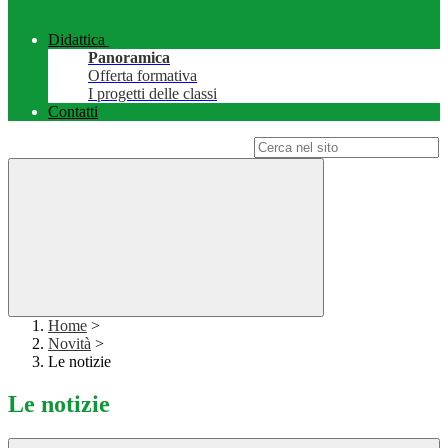
Didattica
Panoramica
Offerta formativa
I progetti delle classi
Contatti
Campo di ricerca per le pagine del sito
Home
>
Novità
>
Le notizie
Le notizie