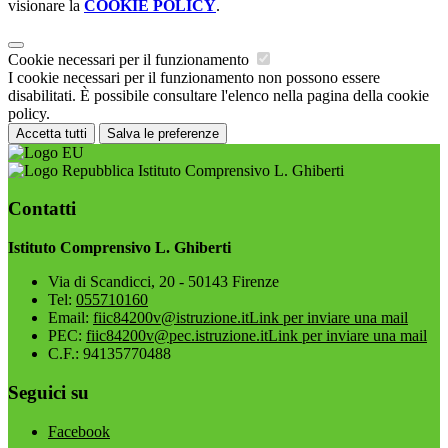
visionare la
COOKIE POLICY
.
Cookie necessari per il funzionamento
I cookie necessari per il funzionamento non possono essere
disabilitati. È possibile consultare l'elenco nella pagina della cookie
policy.
Accetta tutti
Salva le preferenze
Istituto Comprensivo L. Ghiberti
Contatti
Istituto Comprensivo L. Ghiberti
Via di Scandicci, 20 - 50143 Firenze
Tel:
055710160
Email:
fiic84200v@istruzione.it
Link per inviare una mail
PEC:
fiic84200v@pec.istruzione.it
Link per inviare una mail
C.F.: 94135770488
Seguici su
Facebook