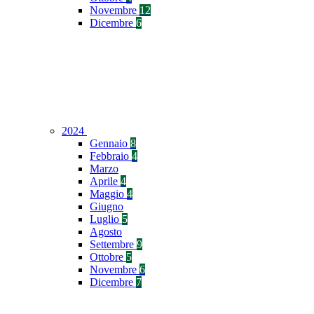
Novembre
12
Dicembre
6
2024
Gennaio
8
Febbraio
4
Marzo
Aprile
4
Maggio
4
Giugno
Luglio
5
Agosto
Settembre
9
Ottobre
5
Novembre
6
Dicembre
7