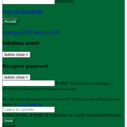
Password
Password dimenticata?
-
Entra con SPID
Entra con CIE
Seleziona utente
button close
×
Recupero password
button close
×
E-mail
Verrà inviato un messaggio
all'indirizzo indicato con le istruzioni necessarie.
Non hai una e-mail associata al nome utente? Effettua il reset della password
tramite la
Login Spaggiari
E-mail inviata, si prega di controllare la casella di posta elettronica!
Errore