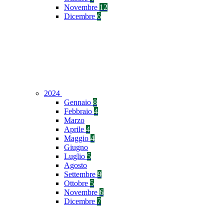
Novembre
12
Dicembre
6
2024
Gennaio
8
Febbraio
4
Marzo
Aprile
4
Maggio
4
Giugno
Luglio
5
Agosto
Settembre
9
Ottobre
5
Novembre
6
Dicembre
7