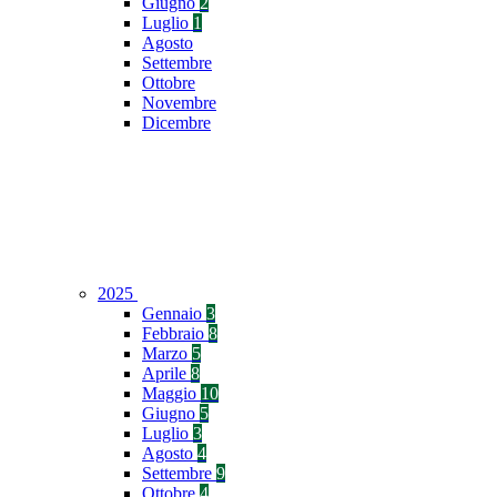
Giugno
2
Luglio
1
Agosto
Settembre
Ottobre
Novembre
Dicembre
2025
Gennaio
3
Febbraio
8
Marzo
5
Aprile
8
Maggio
10
Giugno
5
Luglio
3
Agosto
4
Settembre
9
Ottobre
4