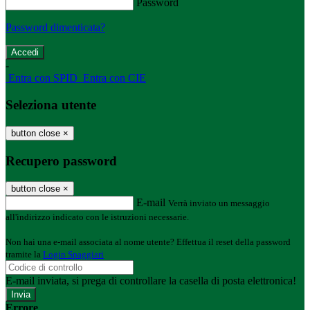
Password
Password dimenticata?
-
Entra con SPID
Entra con CIE
Seleziona utente
button close
×
Recupero password
button close
×
E-mail
Verrà inviato un messaggio
all'indirizzo indicato con le istruzioni necessarie.
Non hai una e-mail associata al nome utente? Effettua il reset della password
tramite la
Login Spaggiari
E-mail inviata, si prega di controllare la casella di posta elettronica!
Errore