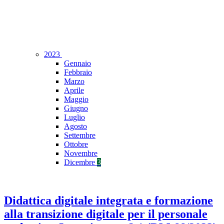
2023
Gennaio
Febbraio
Marzo
Aprile
Maggio
Giugno
Luglio
Agosto
Settembre
Ottobre
Novembre
Dicembre
3
Didattica digitale integrata e formazione
alla transizione digitale per il personale