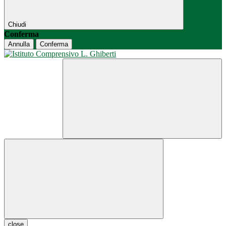
Chiudi
Conferma
Annulla
Conferma
close