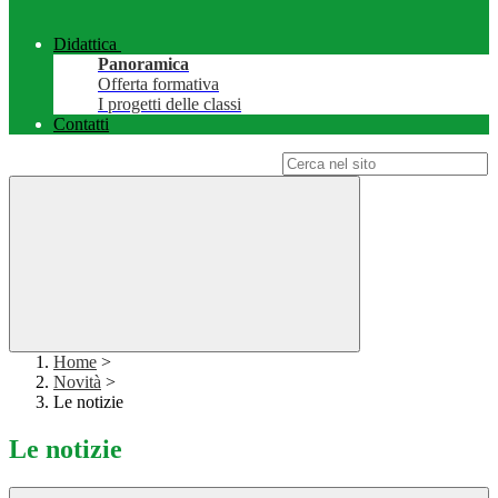
Didattica
Panoramica
Offerta formativa
I progetti delle classi
Contatti
Campo di ricerca per le pagine del sito
Home
>
Novità
>
Le notizie
Le notizie