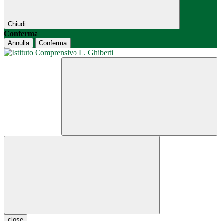
Chiudi
Conferma
Annulla
Conferma
close