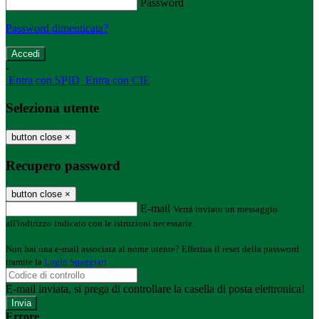
Password
Password dimenticata?
-
Entra con SPID
Entra con CIE
Seleziona utente
button close
×
Recupero password
button close
×
E-mail
Verrà inviato un messaggio
all'indirizzo indicato con le istruzioni necessarie.
Non hai una e-mail associata al nome utente? Effettua il reset della password
tramite la
Login Spaggiari
E-mail inviata, si prega di controllare la casella di posta elettronica!
Errore