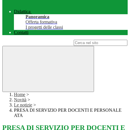
Didattica
Panoramica
Offerta formativa
I progetti delle classi
Contatti
Campo di ricerca per le pagine del sito
Home
>
Novità
>
Le notizie
>
PRESA DI SERVIZIO PER DOCENTI E PERSONALE
ATA
PRESA DI SERVIZIO PER DOCENTI E