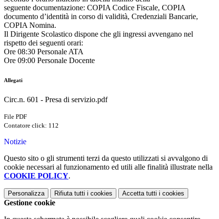
seguente documentazione: COPIA Codice Fiscale, COPIA
documento d’identità in corso di validità, Credenziali Bancarie,
COPIA Nomina.
Il Dirigente Scolastico dispone che gli ingressi avvengano nel
rispetto dei seguenti orari:
Ore 08:30 Personale ATA
Ore 09:00 Personale Docente
Allegati
Circ.n. 601 - Presa di servizio.pdf
File PDF
Contatore click: 112
Notizie
Questo sito o gli strumenti terzi da questo utilizzati si avvalgono di
cookie necessari al funzionamento ed utili alle finalità illustrate nella
COOKIE POLICY
.
Personalizza
Rifiuta tutti
i cookies
Accetta tutti
i cookies
Gestione cookie