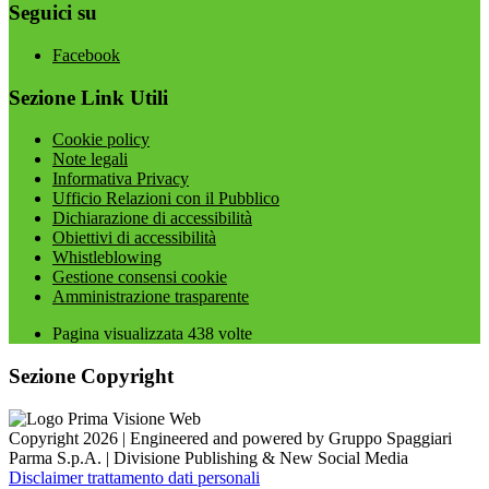
Seguici su
Facebook
Sezione Link Utili
Cookie policy
Note legali
Informativa Privacy
Ufficio Relazioni con il Pubblico
Dichiarazione di accessibilità
Obiettivi di accessibilità
Whistleblowing
Gestione consensi cookie
Amministrazione trasparente
Pagina visualizzata
438
volte
Sezione Copyright
Copyright 2026 | Engineered and powered by Gruppo Spaggiari
Parma S.p.A. | Divisione Publishing & New Social Media
Disclaimer trattamento dati personali