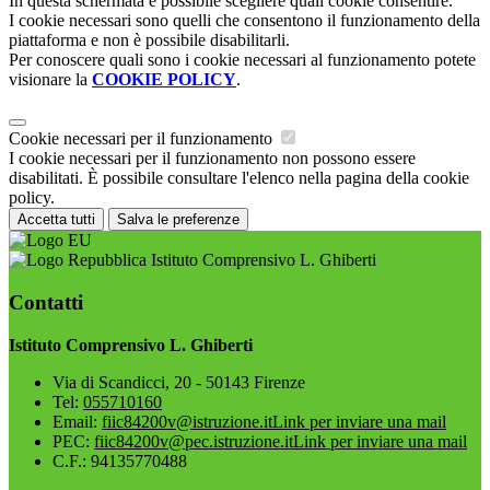
In questa schermata è possibile scegliere quali cookie consentire.
I cookie necessari sono quelli che consentono il funzionamento della
piattaforma e non è possibile disabilitarli.
Per conoscere quali sono i cookie necessari al funzionamento potete
visionare la
COOKIE POLICY
.
Cookie necessari per il funzionamento
I cookie necessari per il funzionamento non possono essere
disabilitati. È possibile consultare l'elenco nella pagina della cookie
policy.
Accetta tutti
Salva le preferenze
Istituto Comprensivo L. Ghiberti
Contatti
Istituto Comprensivo L. Ghiberti
Via di Scandicci, 20 - 50143 Firenze
Tel:
055710160
Email:
fiic84200v@istruzione.it
Link per inviare una mail
PEC:
fiic84200v@pec.istruzione.it
Link per inviare una mail
C.F.: 94135770488