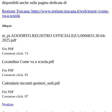
disponibili anche sulla pagina dedicata di
Regione Toscana: https://www.regione.toscana.it/web/guest/-/come-
va-a-scuola
Allegati
m_pi.AOODRTO.REGISTRO UFFICIALE(U).0006833.30-04-
2025.pdf
File PDF
Contatore click: 73
Locandina Come va a scuola.pdf
File PDF
Contatore click: 91
Calendario incontri genitori_sedi.pdf
File PDF
Contatore click: 97
Notizie