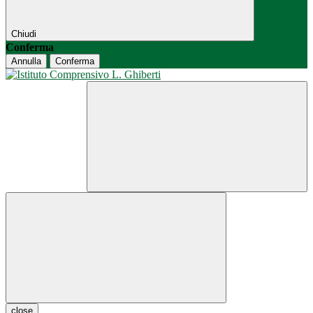
Chiudi
Conferma
Annulla
Conferma
close