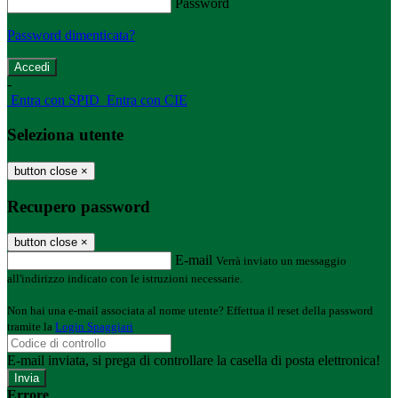
Password
Password dimenticata?
-
Entra con SPID
Entra con CIE
Seleziona utente
button close
×
Recupero password
button close
×
E-mail
Verrà inviato un messaggio
all'indirizzo indicato con le istruzioni necessarie.
Non hai una e-mail associata al nome utente? Effettua il reset della password
tramite la
Login Spaggiari
E-mail inviata, si prega di controllare la casella di posta elettronica!
Errore