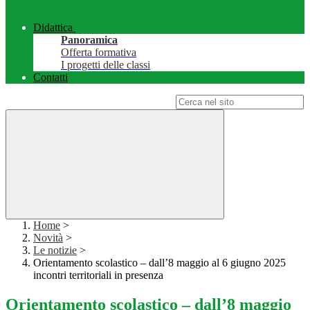
Didattica
Panoramica
Offerta formativa
I progetti delle classi
Contatti
Campo di ricerca per le pagine del sito
Home
>
Novità
>
Le notizie
>
Orientamento scolastico – dall’8 maggio al 6 giugno 2025
incontri territoriali in presenza
Orientamento scolastico – dall’8 maggio