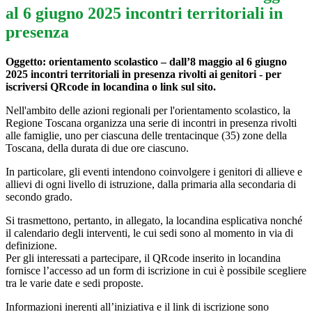
al 6 giugno 2025 incontri territoriali in
presenza
Oggetto: orientamento scolastico – dall’8 maggio al 6 giugno
2025 incontri territoriali in presenza rivolti ai genitori - per
iscriversi QRcode in locandina o link sul sito.
Nell'ambito delle azioni regionali per l'orientamento scolastico, la
Regione Toscana organizza una serie di incontri in presenza rivolti
alle famiglie, uno per ciascuna delle trentacinque (35) zone della
Toscana, della durata di due ore ciascuno.
In particolare, gli eventi intendono coinvolgere i genitori di allieve e
allievi di ogni livello di istruzione, dalla primaria alla secondaria di
secondo grado.
Si trasmettono, pertanto, in allegato, la locandina esplicativa nonché
il calendario degli interventi, le cui sedi sono al momento in via di
definizione.
Per gli interessati a partecipare, il QRcode inserito in locandina
fornisce l’accesso ad un form di iscrizione in cui è possibile scegliere
tra le varie date e sedi proposte.
Informazioni inerenti all’iniziativa e il link di iscrizione sono