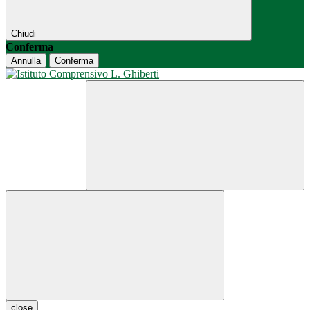
Chiudi
Conferma
Annulla
Conferma
close