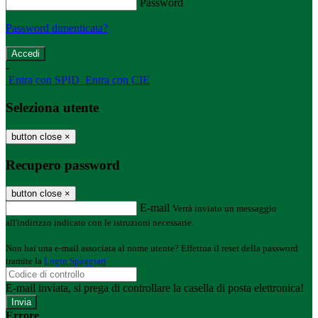
Password
Password dimenticata?
-
Entra con SPID
Entra con CIE
Seleziona utente
button close
×
Recupero password
button close
×
E-mail
Verrà inviato un messaggio
all'indirizzo indicato con le istruzioni necessarie.
Non hai una e-mail associata al nome utente? Effettua il reset della password
tramite la
Login Spaggiari
E-mail inviata, si prega di controllare la casella di posta elettronica!
Errore