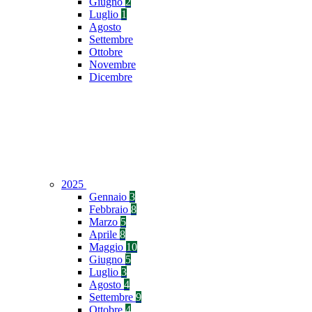
Giugno
2
Luglio
1
Agosto
Settembre
Ottobre
Novembre
Dicembre
2025
Gennaio
3
Febbraio
8
Marzo
5
Aprile
8
Maggio
10
Giugno
5
Luglio
3
Agosto
4
Settembre
9
Ottobre
4