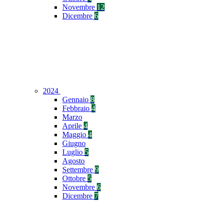
Novembre
12
Dicembre
6
2024
Gennaio
8
Febbraio
4
Marzo
Aprile
4
Maggio
4
Giugno
Luglio
5
Agosto
Settembre
9
Ottobre
5
Novembre
6
Dicembre
7