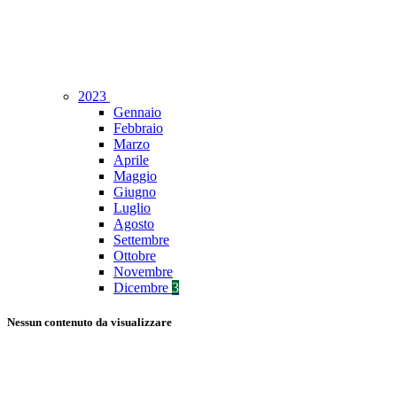
2023
Gennaio
Febbraio
Marzo
Aprile
Maggio
Giugno
Luglio
Agosto
Settembre
Ottobre
Novembre
Dicembre
3
Nessun contenuto da visualizzare