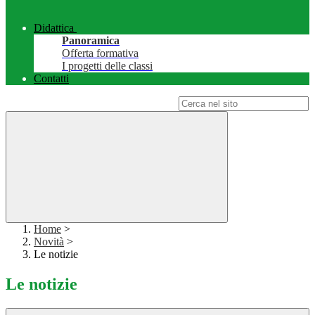
Didattica
Panoramica
Offerta formativa
I progetti delle classi
Contatti
Campo di ricerca per le pagine del sito
Home
>
Novità
>
Le notizie
Le notizie