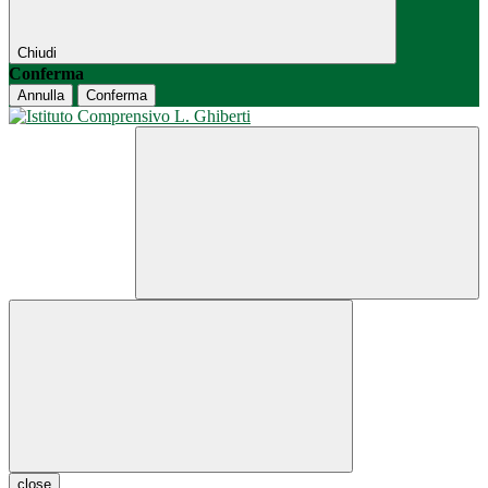
Chiudi
Conferma
Annulla
Conferma
close