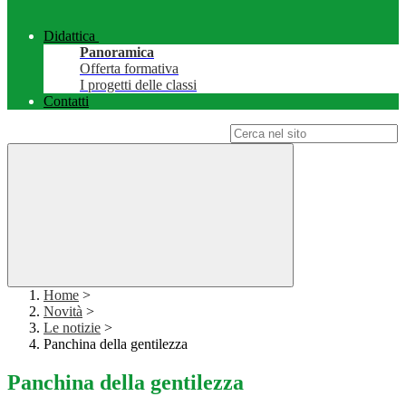
Didattica
Panoramica
Offerta formativa
I progetti delle classi
Contatti
Campo di ricerca per le pagine del sito
Home
>
Novità
>
Le notizie
>
Panchina della gentilezza
Panchina della gentilezza