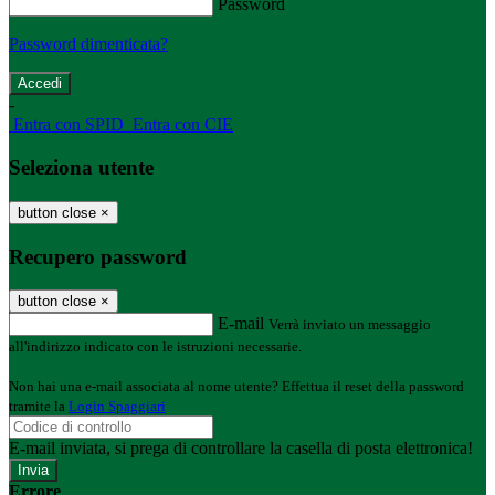
Password
Password dimenticata?
-
Entra con SPID
Entra con CIE
Seleziona utente
button close
×
Recupero password
button close
×
E-mail
Verrà inviato un messaggio
all'indirizzo indicato con le istruzioni necessarie.
Non hai una e-mail associata al nome utente? Effettua il reset della password
tramite la
Login Spaggiari
E-mail inviata, si prega di controllare la casella di posta elettronica!
Errore