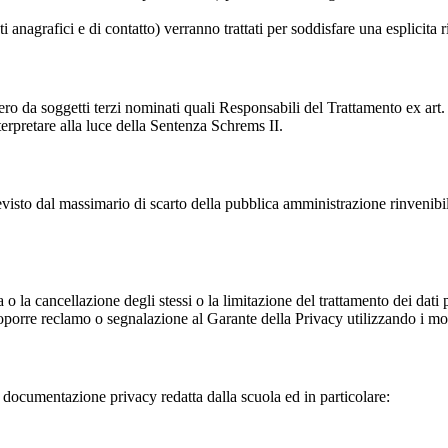
i anagrafici e di contatto) verranno trattati per soddisfare una esplicita 
ro da soggetti terzi nominati quali Responsabili del Trattamento ex art. 
rpretare alla luce della Sentenza Schrems II.
previsto dal massimario di scarto della pubblica amministrazione rinvenibi
fica o la cancellazione degli stessi o la limitazione del trattamento dei dat
i proporre reclamo o segnalazione al Garante della Privacy utilizzando i mo
la documentazione privacy redatta dalla scuola ed in particolare: