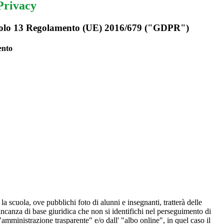
Privacy
rticolo 13 Regolamento (UE) 2016/679 ("GDPR")
ento
 la scuola, ove pubblichi foto di alunni e insegnanti, tratterà delle
mancanza di base giuridica che non si identifichi nel perseguimento di
amministrazione trasparente" e/o dall' "albo online", in quel caso il