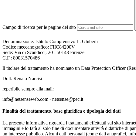
Campo di ricerca per le pagine del sito
Denominazione: Istituto Comprensivo L. Ghiberti
Codice meccanografico:
FIIC84200V
Sede: Via di Scandicci, 20 - 50143 Firenze
C.F.: 80031570486
Il titolare del trattamento ha nominato un Data Protection Officer (Resp
Dott. Renato Narcisi
reperibile sempre alla mail:
info@netsenseweb.com - netsense@pec.it
Finalità del trattamento, base giuridica e tipologia dei dati
La presente informativa riguarda i trattamenti effettuati sul sito interne
immagini e lo farà al solo fine di documentare attività didattiche di pa
un interesse pubblico. Alcuni dati personali (come dati anagrafici, inf