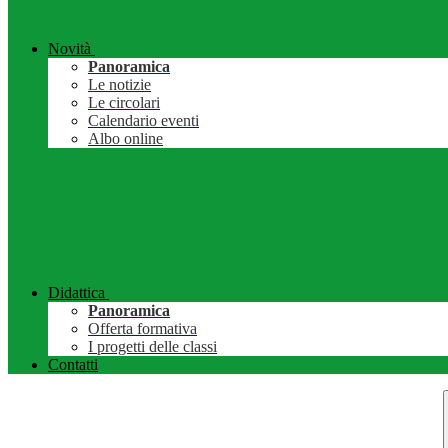
Novità
Panoramica
Le notizie
Le circolari
Calendario eventi
Albo online
Didattica
Panoramica
Offerta formativa
I progetti delle classi
Contatti