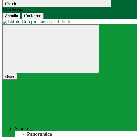
Chiudi
Conferma
Annulla
Conferma
close
Scuola
Panoramica