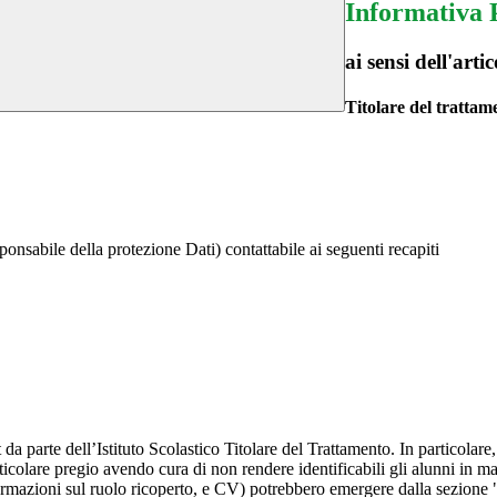
Informativa 
ai sensi dell'a
Titolare del trattam
onsabile della protezione Dati) contattabile ai seguenti recapiti
t da parte dell’Istituto Scolastico Titolare del Trattamento. In particolare,
rticolare pregio avendo cura di non rendere identificabili gli alunni in 
ormazioni sul ruolo ricoperto, e CV) potrebbero emergere dalla sezione "