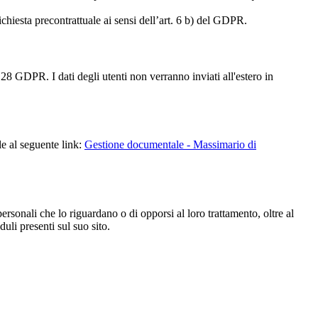
richiesta precontrattuale ai sensi dell’art. 6 b) del GDPR.
28 GDPR. I dati degli utenti non verranno inviati all'estero in
le al seguente link:
Gestione documentale - Massimario di
i personali che lo riguardano o di opporsi al loro trattamento, oltre al
duli presenti sul suo sito.