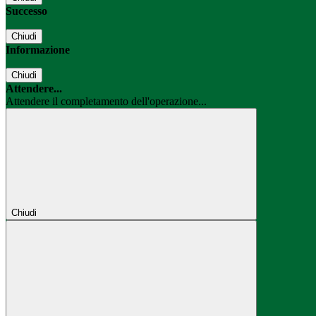
Successo
Chiudi
Informazione
Chiudi
Attendere...
Attendere il completamento dell'operazione...
Chiudi