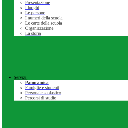
Presentazione
I luoghi
Le persone
I numeri della scuola
Le carte della scuola
Organizzazione
La storia
Servizi
Panoramica
Famiglie e studenti
Personale scolastico
Percorsi di studio