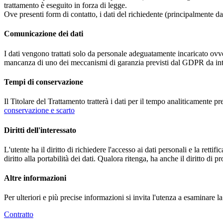
trattamento è eseguito in forza di legge.
Ove presenti form di contatto, i dati del richiedente (principalmente dat
Comunicazione dei dati
I dati vengono trattati solo da personale adeguatamente incaricato ovve
mancanza di uno dei meccanismi di garanzia previsti dal GDPR da inte
Tempi di conservazione
Il Titolare del Trattamento tratterà i dati per il tempo analiticamente 
conservazione e scarto
Diritti dell'interessato
L'utente ha il diritto di richiedere l'accesso ai dati personali e la retti
diritto alla portabilità dei dati. Qualora ritenga, ha anche il diritto d
Altre informazioni
Per ulteriori e più precise informazioni si invita l'utenza a esaminare 
Contratto