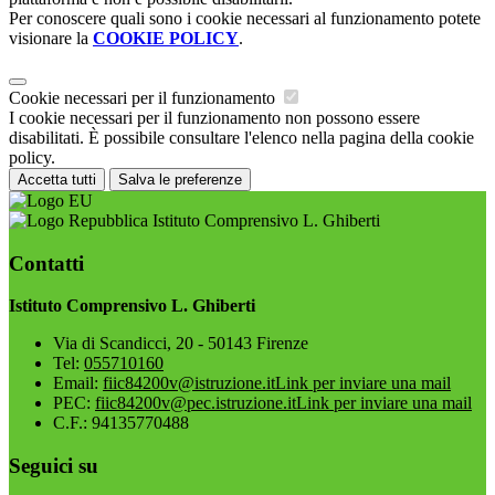
Per conoscere quali sono i cookie necessari al funzionamento potete
visionare la
COOKIE POLICY
.
Cookie necessari per il funzionamento
I cookie necessari per il funzionamento non possono essere
disabilitati. È possibile consultare l'elenco nella pagina della cookie
policy.
Accetta tutti
Salva le preferenze
Istituto Comprensivo L. Ghiberti
Contatti
Istituto Comprensivo L. Ghiberti
Via di Scandicci, 20 - 50143 Firenze
Tel:
055710160
Email:
fiic84200v@istruzione.it
Link per inviare una mail
PEC:
fiic84200v@pec.istruzione.it
Link per inviare una mail
C.F.: 94135770488
Seguici su