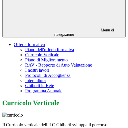
Menu di
navigazione
Offerta formativa
Piano dell'offerta formativa
Curricolo Verticale
Piano di Miglioramento
RAV - Rapporto di Auto Valutazione
I nostri lavori
Protocolli di Accoglienza
Intercultura
Ghiberti in Rete
Programma Annuale
Curricolo Verticale
Il Curricolo verticale dell’ I.C.Ghiberti sviluppa il percorso