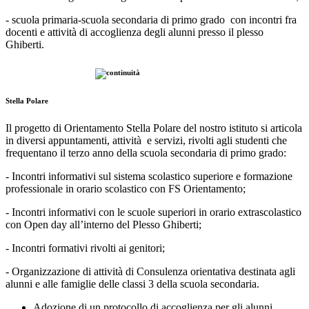
- scuola primaria-scuola secondaria di primo grado con incontri fra
docenti e attività di accoglienza degli alunni presso il plesso
Ghiberti.
Stella Polare
Il progetto di Orientamento Stella Polare del nostro istituto si articola
in diversi appuntamenti, attività e servizi, rivolti agli studenti che
frequentano il terzo anno della scuola secondaria di primo grado:
- Incontri informativi sul sistema scolastico superiore e formazione
professionale in orario scolastico con FS Orientamento;
- Incontri informativi con le scuole superiori in orario extrascolastico
con Open day all’interno del Plesso Ghiberti;
- Incontri formativi rivolti ai genitori;
- Organizzazione di attività di Consulenza orientativa destinata agli
alunni e alle famiglie delle classi 3 della scuola secondaria.
Adozione di un protocollo di accoglienza per gli alunni