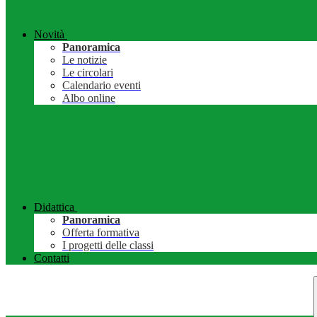
Novità
Panoramica
Le notizie
Le circolari
Calendario eventi
Albo online
Didattica
Panoramica
Offerta formativa
I progetti delle classi
Contatti