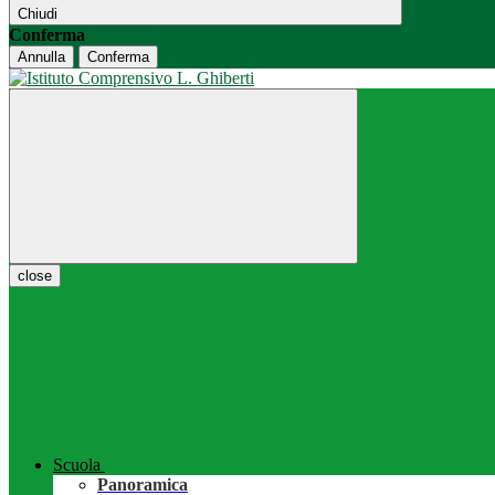
Chiudi
Conferma
Annulla
Conferma
close
Scuola
Panoramica