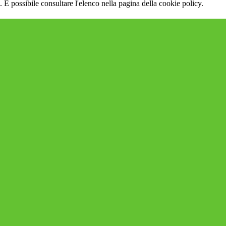
 È possibile consultare l'elenco nella pagina della cookie policy.