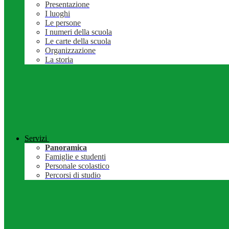
Presentazione
I luoghi
Le persone
I numeri della scuola
Le carte della scuola
Organizzazione
La storia
Servizi
Panoramica
Famiglie e studenti
Personale scolastico
Percorsi di studio