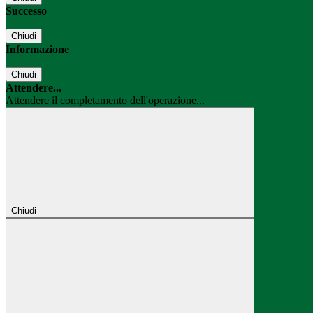
Successo
Chiudi
Informazione
Chiudi
Attendere...
Attendere il completamento dell'operazione...
Chiudi