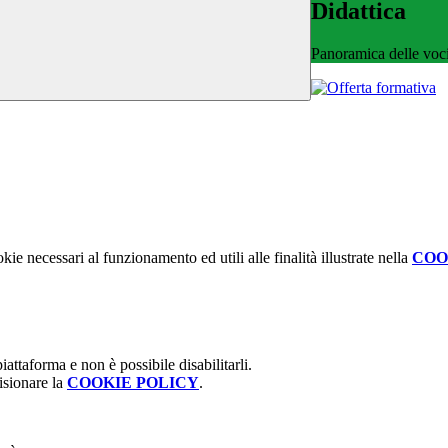
Didattica
Panoramica delle voc
kie necessari al funzionamento ed utili alle finalità illustrate nella
COO
attaforma e non è possibile disabilitarli.
isionare la
COOKIE POLICY
.