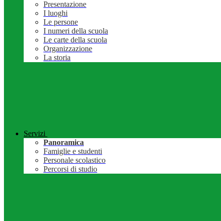
Presentazione
I luoghi
Le persone
I numeri della scuola
Le carte della scuola
Organizzazione
La storia
Servizi
Panoramica
Famiglie e studenti
Personale scolastico
Percorsi di studio