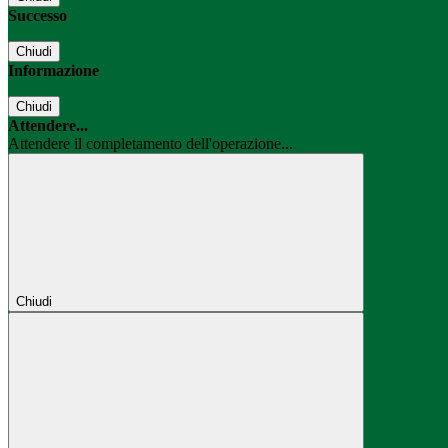
Successo
Chiudi
Informazione
Chiudi
Attendere...
Attendere il completamento dell'operazione...
Chiudi