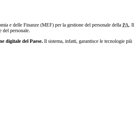
omia e delle Finanze (MEF) per la gestione del personale della
PA
. Il
e del personale.
 digitale del Paese.
Il sistema, infatti, garantisce le tecnologie più