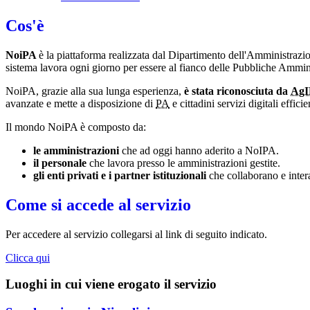
Cos'è
NoiPA
è la piattaforma realizzata dal Dipartimento dell'Amministraz
sistema lavora ogni giorno per essere al fianco delle Pubbliche Amminis
NoiPA, grazie alla sua lunga esperienza,
è stata riconosciuta da
Ag
avanzate e mette a disposizione di
PA
e cittadini servizi digitali effi
Il mondo NoiPA è composto da:
le amministrazioni
che ad oggi hanno aderito a NoIPA.
il personale
che lavora presso le amministrazioni gestite.
gli enti privati e i partner istituzionali
che collaborano e inter
Come si accede al servizio
Per accedere al servizio collegarsi al link di seguito indicato.
Clicca qui
Luoghi in cui viene erogato il servizio