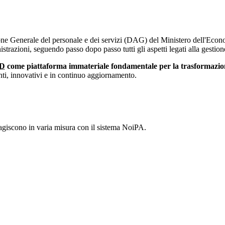
ione Generale del personale e dei servizi (DAG) del Ministero dell'Econ
trazioni, seguendo passo dopo passo tutti gli aspetti legati alla gestion
ID
come piattaforma immateriale fondamentale per la trasformazione
cienti, innovativi e in continuo aggiornamento.
agiscono in varia misura con il sistema NoiPA.