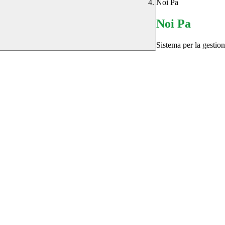
Noi Pa
Noi Pa
Sistema per la gestio