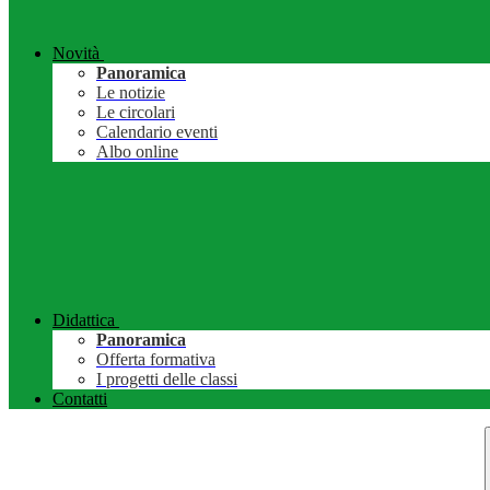
Novità
Panoramica
Le notizie
Le circolari
Calendario eventi
Albo online
Didattica
Panoramica
Offerta formativa
I progetti delle classi
Contatti