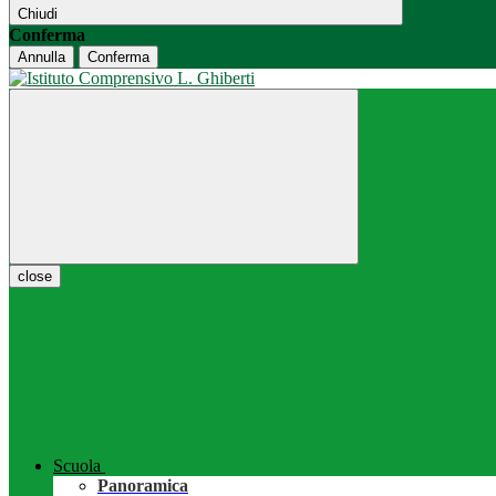
Chiudi
Conferma
Annulla
Conferma
close
Scuola
Panoramica