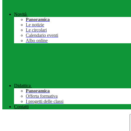
Novità
Panoramica
Le notizie
Le circolari
Calendario eventi
Albo online
Didattica
Panoramica
Offerta formativa
I progetti delle classi
Contatti