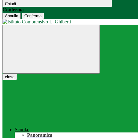
Chiudi
Conferma
Annulla
Conferma
close
Scuola
Panoramica