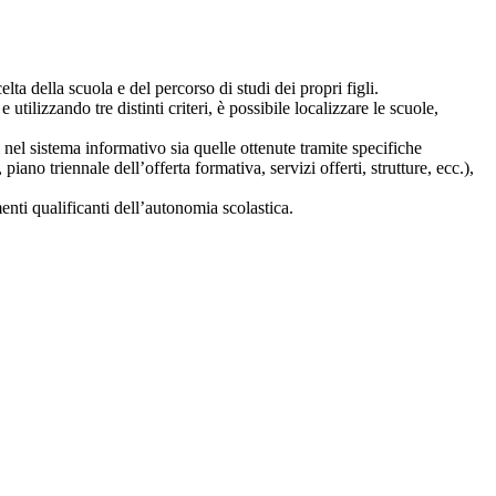
lta della scuola e del percorso di studi dei propri figli.
 utilizzando tre distinti criteri, è possibile localizzare le scuole,
i nel sistema informativo sia quelle ottenute tramite specifiche
 piano triennale dell’offerta formativa, servizi offerti, strutture, ecc.),
nti qualificanti dell’autonomia scolastica.