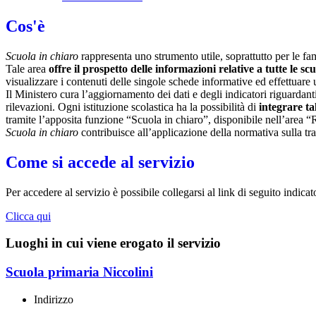
Cos'è
Scuola in chiaro
rappresenta uno strumento utile, soprattutto per le fami
Tale area
offre il prospetto delle informazioni relative a tutte le sc
visualizzare i contenuti delle singole schede informative ed effettuare 
Il Ministero cura l’aggiornamento dei dati e degli indicatori riguardanti
rilevazioni.
Ogni istituzione scolastica ha la possibilità di
integrare ta
tramite l’apposita funzione “Scuola in chiaro”, disponibile nell’area “
Scuola in chiaro
contribuisce all’applicazione della normativa sulla tr
Come si accede al servizio
Per accedere al servizio è possibile collegarsi al link di seguito indica
Clicca qui
Luoghi in cui viene erogato il servizio
Scuola primaria Niccolini
Indirizzo