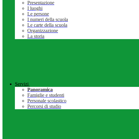
Presentazione
I luoghi
Le persone
I numeri della scuola
Le carte della scuola
Organizzazione
La storia
Servizi
Panoramica
Famiglie e studenti
Personale scolastico
Percorsi di studio