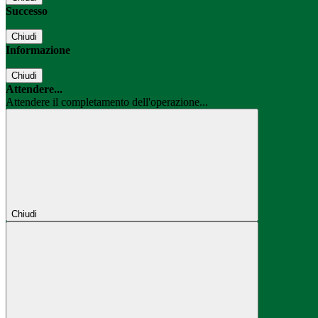
Successo
Chiudi
Informazione
Chiudi
Attendere...
Attendere il completamento dell'operazione...
Chiudi