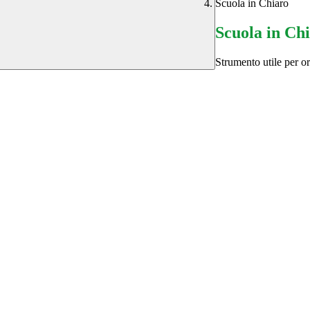
Scuola in Chiaro
Scuola in Ch
Strumento utile per ori