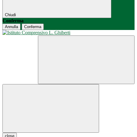
Chiudi
Conferma
Annulla
Conferma
close