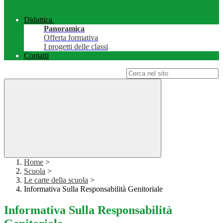
Didattica
Panoramica
Offerta formativa
I progetti delle classi
Contatti
Campo di ricerca per le pagine del sito
Home
>
Scuola
>
Le carte della scuola
>
Informativa Sulla Responsabilità Genitoriale
Informativa Sulla Responsabilità