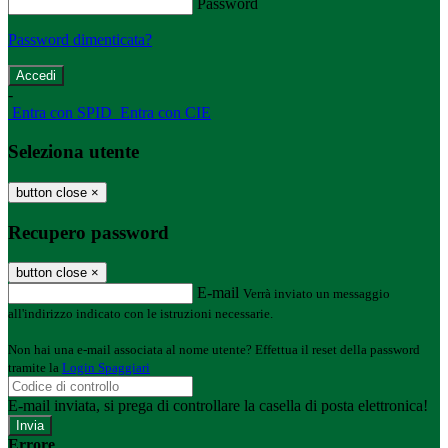
Password
Password dimenticata?
-
Entra con SPID
Entra con CIE
Seleziona utente
button close
×
Recupero password
button close
×
E-mail
Verrà inviato un messaggio
all'indirizzo indicato con le istruzioni necessarie.
Non hai una e-mail associata al nome utente? Effettua il reset della password
tramite la
Login Spaggiari
E-mail inviata, si prega di controllare la casella di posta elettronica!
Errore