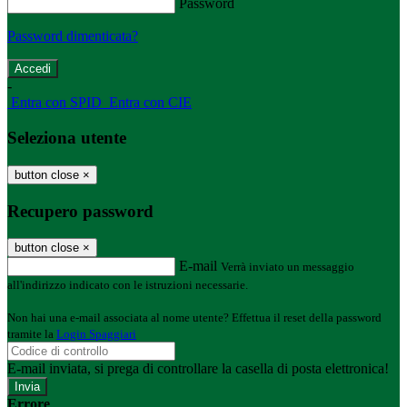
Password
Password dimenticata?
-
Entra con SPID
Entra con CIE
Seleziona utente
button close
×
Recupero password
button close
×
E-mail
Verrà inviato un messaggio
all'indirizzo indicato con le istruzioni necessarie.
Non hai una e-mail associata al nome utente? Effettua il reset della password
tramite la
Login Spaggiari
E-mail inviata, si prega di controllare la casella di posta elettronica!
Errore