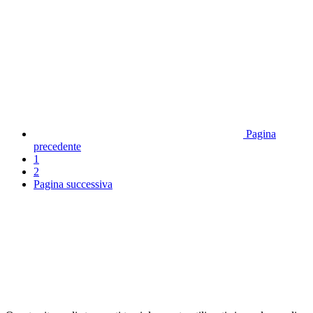
Pagina
precedente
1
2
Pagina successiva