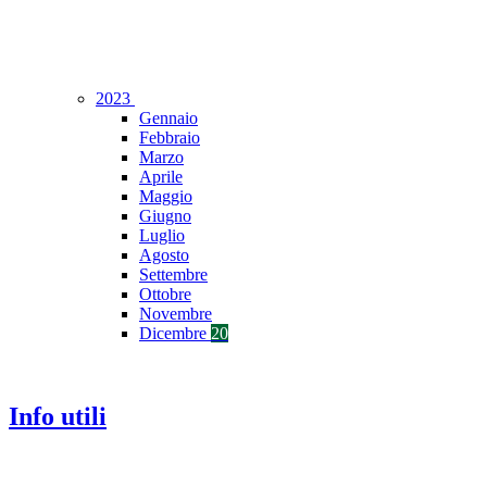
2023
Gennaio
Febbraio
Marzo
Aprile
Maggio
Giugno
Luglio
Agosto
Settembre
Ottobre
Novembre
Dicembre
20
Info utili