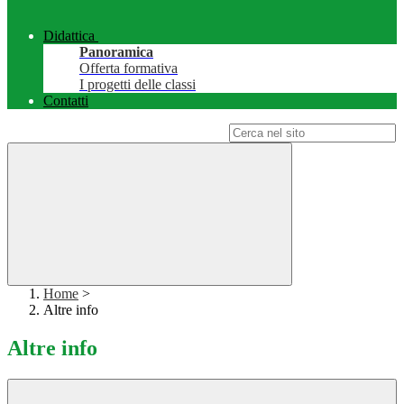
Didattica
Panoramica
Offerta formativa
I progetti delle classi
Contatti
Campo di ricerca per le pagine del sito
Home
>
Altre info
Altre info