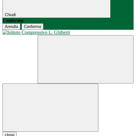
Chiudi
Conferma
Annulla
Conferma
close