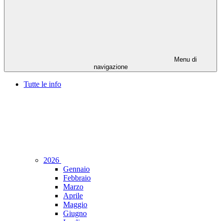
Menu di
navigazione
Tutte le info
2026
Gennaio
Febbraio
Marzo
Aprile
Maggio
Giugno