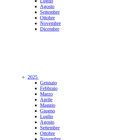
Luglio
Agosto
Settembre
Ottobre
Novembre
Dicembre
2025
Gennaio
Febbraio
Marzo
Aprile
Maggio
Giugno
Luglio
Agosto
Settembre
Ottobre
Novembre