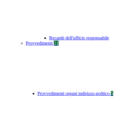
Recapiti dell'ufficio responsabile
Provvedimenti
21
Provvedimenti organi indirizzo-politico
5