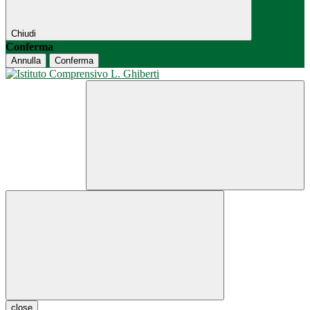
Chiudi
Conferma
Annulla
Conferma
close