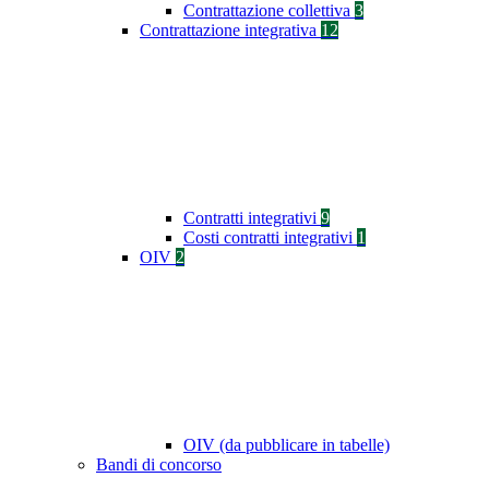
Contrattazione collettiva
3
Contrattazione integrativa
12
Contratti integrativi
9
Costi contratti integrativi
1
OIV
2
OIV (da pubblicare in tabelle)
Bandi di concorso