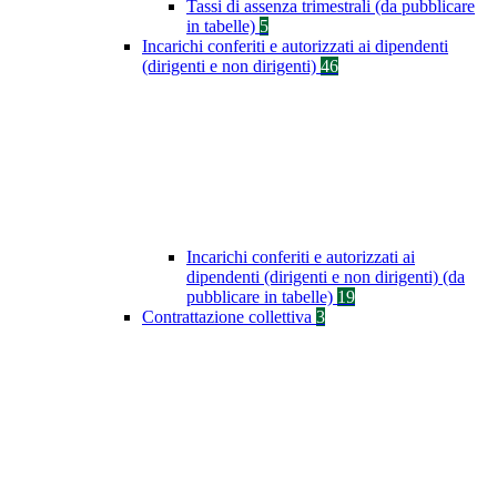
Tassi di assenza trimestrali (da pubblicare
in tabelle)
5
Incarichi conferiti e autorizzati ai dipendenti
(dirigenti e non dirigenti)
46
Incarichi conferiti e autorizzati ai
dipendenti (dirigenti e non dirigenti) (da
pubblicare in tabelle)
19
Contrattazione collettiva
3