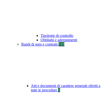
Tipologie di controllo
Obblighi e adempimenti
Bandi di gara e contratti
510
Atti e documenti di carattere generale riferiti a
tutte le procedure
1