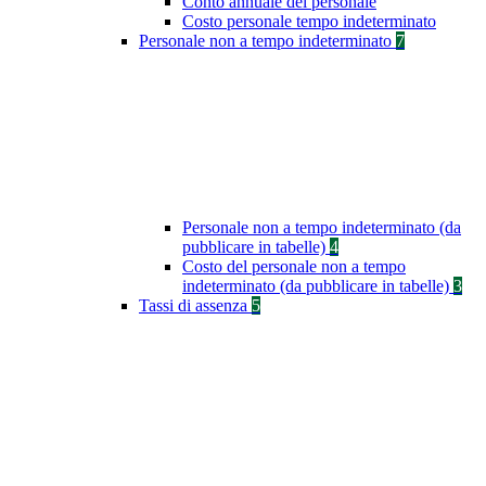
Conto annuale del personale
Costo personale tempo indeterminato
Personale non a tempo indeterminato
7
Personale non a tempo indeterminato (da
pubblicare in tabelle)
4
Costo del personale non a tempo
indeterminato (da pubblicare in tabelle)
3
Tassi di assenza
5