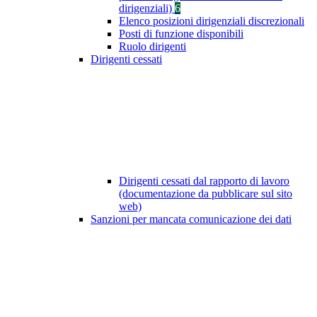
dirigenziali)
6
Elenco posizioni dirigenziali discrezionali
Posti di funzione disponibili
Ruolo dirigenti
Dirigenti cessati
Dirigenti cessati dal rapporto di lavoro
(documentazione da pubblicare sul sito
web)
Sanzioni per mancata comunicazione dei dati