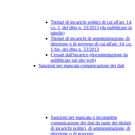
Titolari di incarichi politici di cui all'art. 14,
co. 1, del dlgs n. 33/2013 (da pubblicare in
tabelle)
Titolari di incarichi di amministrazione, di
direzione o di governo di cui all'art. 14, co.
1-bis, del dlgs n. 33/2013
Cessati dall'incarico (documentazione da
pubblicare sul sito web)
Sanzioni per mancata comunicazione dei dati
Sanzioni per mancata o incompleta
comunicazione dei dati da parte dei titolari
di incarichi politici, di amministrazione, di
direzione o di governo