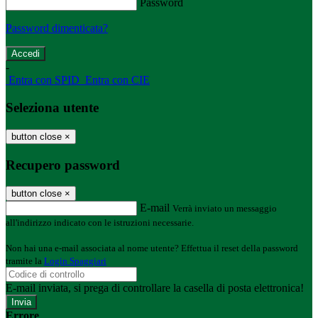
Password
Password dimenticata?
-
Entra con SPID
Entra con CIE
Seleziona utente
button close
×
Recupero password
button close
×
E-mail
Verrà inviato un messaggio
all'indirizzo indicato con le istruzioni necessarie.
Non hai una e-mail associata al nome utente? Effettua il reset della password
tramite la
Login Spaggiari
E-mail inviata, si prega di controllare la casella di posta elettronica!
Errore