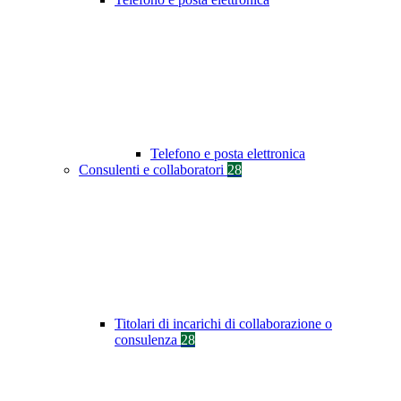
Telefono e posta elettronica
Consulenti e collaboratori
28
Titolari di incarichi di collaborazione o
consulenza
28