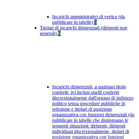
Incarichi amministrativi di vertice (da
pubblicare in tabelle)
3
Titolari di incarichi dirigenziali (dirigenti non
generali)
6
Incarichi dirigenziali, a qualsiasi titolo
conferiti, ivi inclusi quelli conferiti
discrezionalmente dall'organo di indirizzo
politico senza procedure pubbliche di
selezione e titolari di posizione
organizzativa con funzioni dirigenziali (da
pubblicare in tabelle che distinguano le
seguenti situazioni: dirigenti, dirigenti
individuati discrezionalmente, titolari di
posizione organizzativa con funzioni