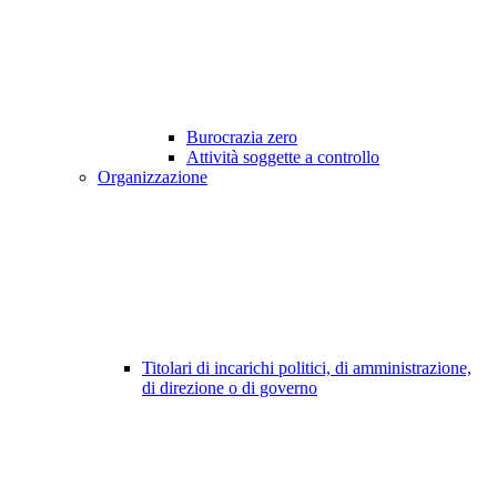
Burocrazia zero
Attività soggette a controllo
Organizzazione
Titolari di incarichi politici, di amministrazione,
di direzione o di governo