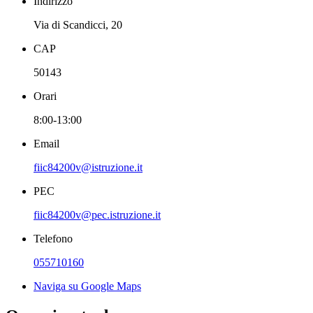
Indirizzo
Via di Scandicci, 20
CAP
50143
Orari
8:00-13:00
Email
fiic84200v@istruzione.it
PEC
fiic84200v@pec.istruzione.it
Telefono
055710160
Naviga su Google Maps