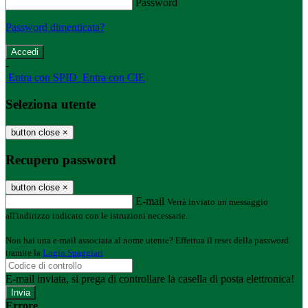
Password
Password dimenticata?
-
Entra con SPID
Entra con CIE
Seleziona utente
button close
×
Recupero password
button close
×
E-mail
Verrà inviato un messaggio
all'indirizzo indicato con le istruzioni necessarie.
Non hai una e-mail associata al nome utente? Effettua il reset della password
tramite la
Login Spaggiari
E-mail inviata, si prega di controllare la casella di posta elettronica!
Errore