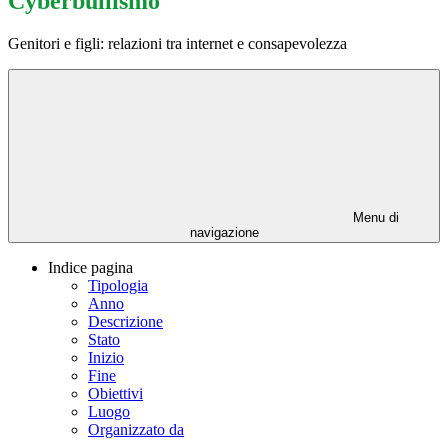
Cyberbullismo
Genitori e figli: relazioni tra internet e consapevolezza
Menu di
navigazione
Indice pagina
Tipologia
Anno
Descrizione
Stato
Inizio
Fine
Obiettivi
Luogo
Organizzato da