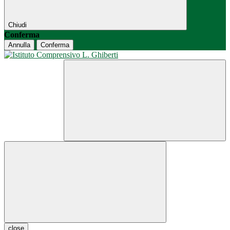
Chiudi
Conferma
Annulla
Conferma
close