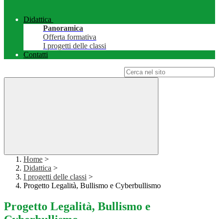
Didattica
Panoramica
Offerta formativa
I progetti delle classi
Contatti
Campo di ricerca per le pagine del sito
Home
>
Didattica
>
I progetti delle classi
>
Progetto Legalità, Bullismo e Cyberbullismo
Progetto Legalità, Bullismo e