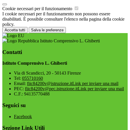
Cookie necessari per il funzionamento
I cookie necessari per il funzionamento non possono essere
disabilitati. È possibile consultare l'elenco nella pagina della cookie
policy.
Accetta tutti
Salva le preferenze
Istituto Comprensivo L. Ghiberti
Contatti
Istituto Comprensivo L. Ghiberti
Via di Scandicci, 20 - 50143 Firenze
Tel:
055710160
Email:
fiic84200v@istruzione.it
Link per inviare una mail
PEC:
fiic84200v@pec.istruzione.it
Link per inviare una mail
C.F.: 94135770488
Seguici su
Facebook
Sezione Link Utili