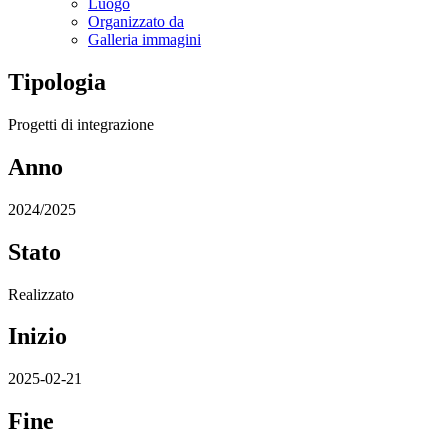
Luogo
Organizzato da
Galleria immagini
Tipologia
Progetti di integrazione
Anno
2024/2025
Stato
Realizzato
Inizio
2025-02-21
Fine