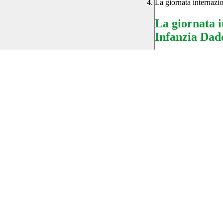
La giornata internazi
La giornata 
Infanzia Dad