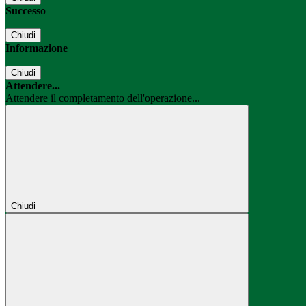
Successo
Chiudi
Informazione
Chiudi
Attendere...
Attendere il completamento dell'operazione...
Chiudi