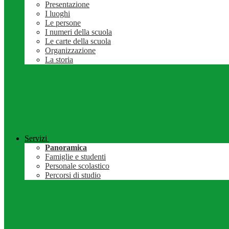
Presentazione
I luoghi
Le persone
I numeri della scuola
Le carte della scuola
Organizzazione
La storia
Servizi
Panoramica
Famiglie e studenti
Personale scolastico
Percorsi di studio