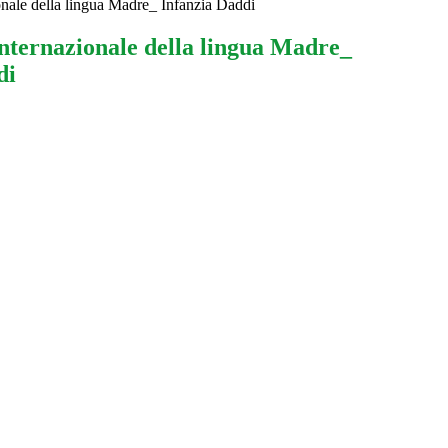
onale della lingua Madre_ Infanzia Daddi
internazionale della lingua Madre_
di