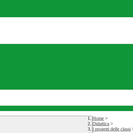
Home
>
Didattica
>
I progetti delle classi