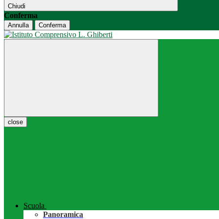
Chiudi
Conferma
Annulla
Conferma
close
Scuola
Panoramica