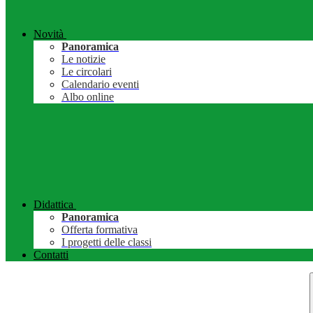
Novità
Panoramica
Le notizie
Le circolari
Calendario eventi
Albo online
Didattica
Panoramica
Offerta formativa
I progetti delle classi
Contatti