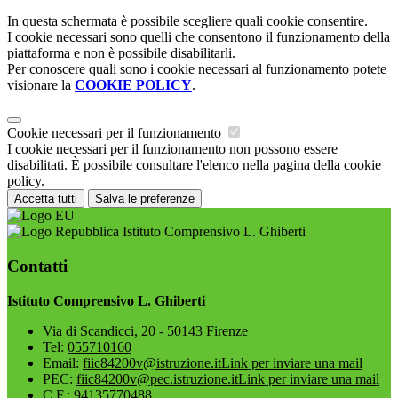
In questa schermata è possibile scegliere quali cookie consentire.
I cookie necessari sono quelli che consentono il funzionamento della
piattaforma e non è possibile disabilitarli.
Per conoscere quali sono i cookie necessari al funzionamento potete
visionare la
COOKIE POLICY
.
Cookie necessari per il funzionamento
I cookie necessari per il funzionamento non possono essere
disabilitati. È possibile consultare l'elenco nella pagina della cookie
policy.
Accetta tutti
Salva le preferenze
Istituto Comprensivo L. Ghiberti
Contatti
Istituto Comprensivo L. Ghiberti
Via di Scandicci, 20 - 50143 Firenze
Tel:
055710160
Email:
fiic84200v@istruzione.it
Link per inviare una mail
PEC:
fiic84200v@pec.istruzione.it
Link per inviare una mail
C.F.: 94135770488