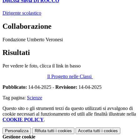
Dott.ssa Silvia DI ROCCO
Dirigente scolastico
Collaborazione
Fondazione Umberto Veronesi
Risultati
Per vedere le foto, clicca il link in basso
Il Progetto nelle Classi
Pubblicato:
14-04-2025 -
Revisione:
14-04-2025
Tag pagina:
Scienze
Questo sito o gli strumenti terzi da questo utilizzati si avvalgono di
cookie necessari al funzionamento ed utili alle finalità illustrate nella
COOKIE POLICY
.
Personalizza
Rifiuta tutti
i cookies
Accetta tutti
i cookies
Gestione cookie