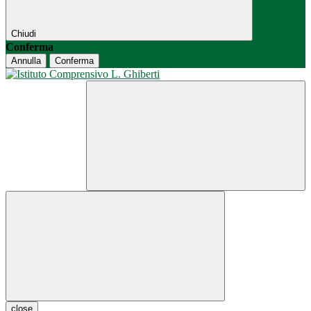
Chiudi
Conferma
Annulla
Conferma
close