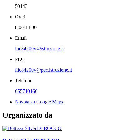
50143
Orari
8:00-13:00
Email
fiic84200v@istruzione.it
PEC
fiic84200v@pec.istruzione.it
Telefono
055710160
Naviga su Google Maps
Organizzato da