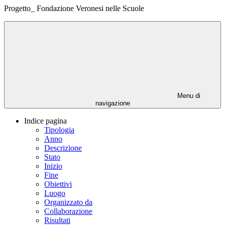
Progetto_ Fondazione Veronesi nelle Scuole
Menu di
navigazione
Indice pagina
Tipologia
Anno
Descrizione
Stato
Inizio
Fine
Obiettivi
Luogo
Organizzato da
Collaborazione
Risultati