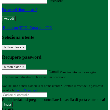
Password
Password dimenticata?
-
Entra con SPID
Entra con CIE
Seleziona utente
button close
×
Recupero password
button close
×
E-mail
Verrà inviato un messaggio
all'indirizzo indicato con le istruzioni necessarie.
Non hai una e-mail associata al nome utente? Effettua il reset della password
tramite la
Login Spaggiari
E-mail inviata, si prega di controllare la casella di posta elettronica!
Errore