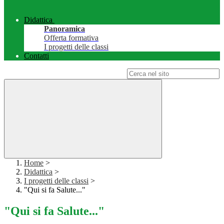
Didattica
Panoramica
Offerta formativa
I progetti delle classi
Contatti
Campo di ricerca per le pagine del sito
Home
>
Didattica
>
I progetti delle classi
>
"Qui si fa Salute..."
"Qui si fa Salute..."