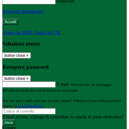
Password
Password dimenticata?
-
Entra con SPID
Entra con CIE
Seleziona utente
button close
×
Recupero password
button close
×
E-mail
Verrà inviato un messaggio
all'indirizzo indicato con le istruzioni necessarie.
Non hai una e-mail associata al nome utente? Effettua il reset della password
tramite la
Login Spaggiari
E-mail inviata, si prega di controllare la casella di posta elettronica!
Errore