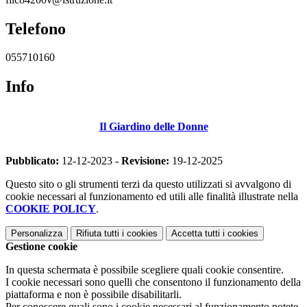
Telefono
055710160
Info
Il Giardino delle Donne
Pubblicato:
12-12-2023 -
Revisione:
19-12-2025
Questo sito o gli strumenti terzi da questo utilizzati si avvalgono di
cookie necessari al funzionamento ed utili alle finalità illustrate nella
COOKIE POLICY
.
Personalizza
Rifiuta tutti
i cookies
Accetta tutti
i cookies
Gestione cookie
In questa schermata è possibile scegliere quali cookie consentire.
I cookie necessari sono quelli che consentono il funzionamento della
piattaforma e non è possibile disabilitarli.
Per conoscere quali sono i cookie necessari al funzionamento potete