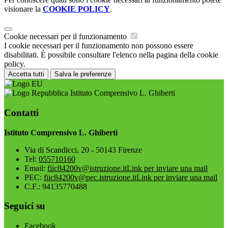
visionare la
COOKIE POLICY
.
Cookie necessari per il funzionamento
I cookie necessari per il funzionamento non possono essere
disabilitati. È possibile consultare l'elenco nella pagina della cookie
policy.
Accetta tutti
Salva le preferenze
Istituto Comprensivo L. Ghiberti
Contatti
Istituto Comprensivo L. Ghiberti
Via di Scandicci, 20 - 50143 Firenze
Tel:
055710160
Email:
fiic84200v@istruzione.it
Link per inviare una mail
PEC:
fiic84200v@pec.istruzione.it
Link per inviare una mail
C.F.: 94135770488
Seguici su
Facebook