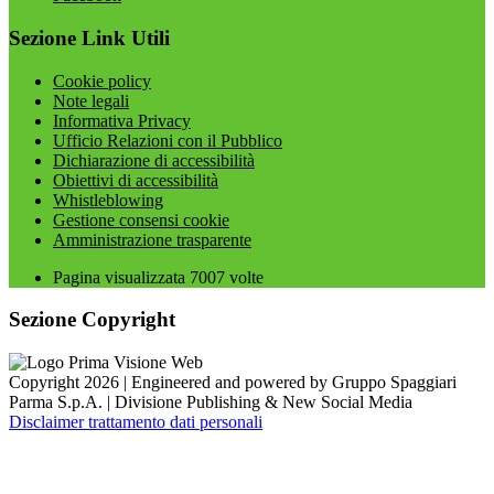
Sezione Link Utili
Cookie policy
Note legali
Informativa Privacy
Ufficio Relazioni con il Pubblico
Dichiarazione di accessibilità
Obiettivi di accessibilità
Whistleblowing
Gestione consensi cookie
Amministrazione trasparente
Pagina visualizzata
7007
volte
Sezione Copyright
Copyright 2026 | Engineered and powered by Gruppo Spaggiari
Parma S.p.A. | Divisione Publishing & New Social Media
Disclaimer trattamento dati personali