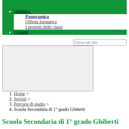
Didattica
Panoramica
Offerta formativa
I progetti delle classi
Contatti
Campo di ricerca per le pagine del sito
Home
>
Servizi
>
Percorsi di studio
>
Scuola Secondaria di 1° grado Ghiberti
Scuola Secondaria di 1° grado Ghiberti