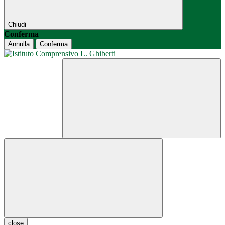
Chiudi
Conferma
Annulla
Conferma
close