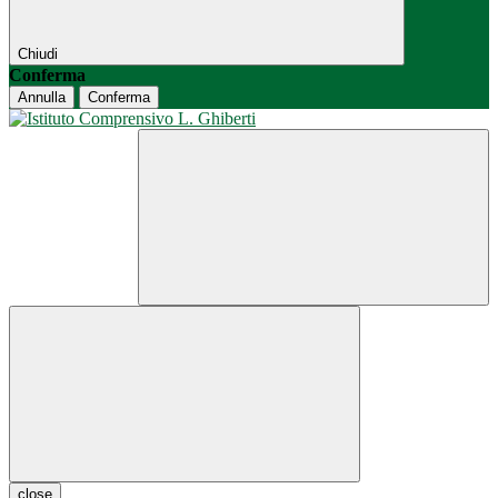
Chiudi
Conferma
Annulla
Conferma
close