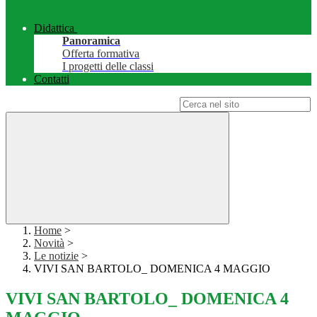
Didattica
Panoramica
Offerta formativa
I progetti delle classi
Contatti
Campo di ricerca per le pagine del sito
Home
>
Novità
>
Le notizie
>
VIVI SAN BARTOLO_ DOMENICA 4 MAGGIO
VIVI SAN BARTOLO_ DOMENICA 4