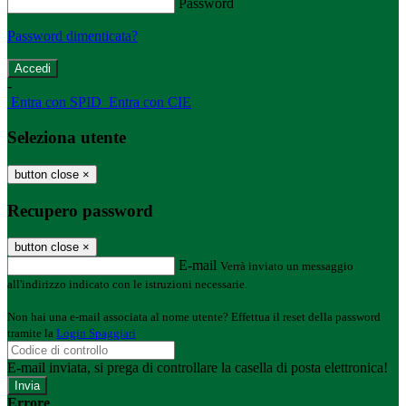
Password
Password dimenticata?
-
Entra con SPID
Entra con CIE
Seleziona utente
button close
×
Recupero password
button close
×
E-mail
Verrà inviato un messaggio
all'indirizzo indicato con le istruzioni necessarie.
Non hai una e-mail associata al nome utente? Effettua il reset della password
tramite la
Login Spaggiari
E-mail inviata, si prega di controllare la casella di posta elettronica!
Errore