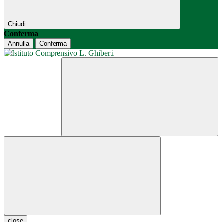
Chiudi
Conferma
Annulla
Conferma
close