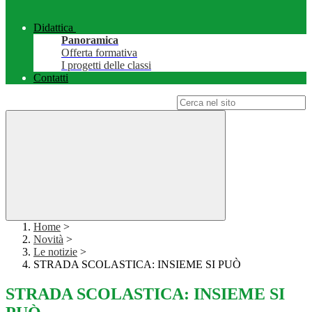
Didattica
Panoramica
Offerta formativa
I progetti delle classi
Contatti
Campo di ricerca per le pagine del sito
Home
>
Novità
>
Le notizie
>
STRADA SCOLASTICA: INSIEME SI PUÒ
STRADA SCOLASTICA: INSIEME SI