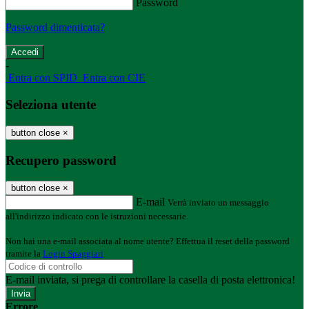
Password
Password dimenticata?
-
Entra con SPID
Entra con CIE
Seleziona utente
button close
×
Recupero password
button close
×
E-mail
Verrà inviato un messaggio
all'indirizzo indicato con le istruzioni necessarie.
Non hai una e-mail associata al nome utente? Effettua il reset della password
tramite la
Login Spaggiari
E-mail inviata, si prega di controllare la casella di posta elettronica!
Errore