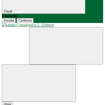
Chiudi
Conferma
Annulla
Conferma
close