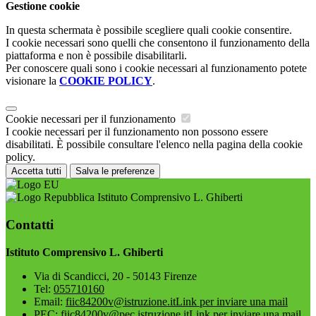
Gestione cookie
In questa schermata è possibile scegliere quali cookie consentire.
I cookie necessari sono quelli che consentono il funzionamento della
piattaforma e non è possibile disabilitarli.
Per conoscere quali sono i cookie necessari al funzionamento potete
visionare la
COOKIE POLICY
.
Cookie necessari per il funzionamento
I cookie necessari per il funzionamento non possono essere
disabilitati. È possibile consultare l'elenco nella pagina della cookie
policy.
Accetta tutti
Salva le preferenze
Istituto Comprensivo L. Ghiberti
Contatti
Istituto Comprensivo L. Ghiberti
Via di Scandicci, 20 - 50143 Firenze
Tel:
055710160
Email:
fiic84200v@istruzione.it
Link per inviare una mail
PEC:
fiic84200v@pec.istruzione.it
Link per inviare una mail