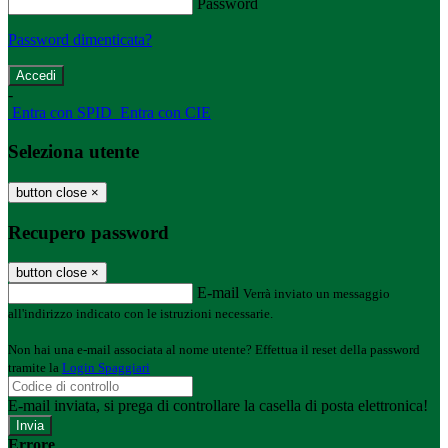
Password
Password dimenticata?
-
Entra con SPID
Entra con CIE
Seleziona utente
button close
×
Recupero password
button close
×
E-mail
Verrà inviato un messaggio
all'indirizzo indicato con le istruzioni necessarie.
Non hai una e-mail associata al nome utente? Effettua il reset della password
tramite la
Login Spaggiari
E-mail inviata, si prega di controllare la casella di posta elettronica!
Errore