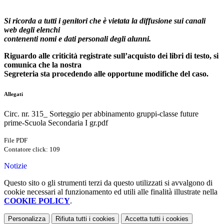
Si ricorda a tutti i genitori che è vietata la diffusione sui canali
web degli elenchi
contenenti nomi e dati personali degli alunni.
Riguardo alle criticità registrate sull’acquisto dei libri di testo, si
comunica che la nostra
Segreteria sta procedendo alle opportune modifiche del caso.
Allegati
Circ. nr. 315_ Sorteggio per abbinamento gruppi-classe future
prime-Scuola Secondaria I gr.pdf
File PDF
Contatore click: 109
Notizie
Questo sito o gli strumenti terzi da questo utilizzati si avvalgono di
cookie necessari al funzionamento ed utili alle finalità illustrate nella
COOKIE POLICY
.
Personalizza
Rifiuta tutti
i cookies
Accetta tutti
i cookies