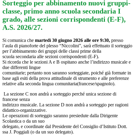
Sorteggio per abbinamento nuovi gruppi-
classe, primo anno scuola secondaria I
grado, alle sezioni corrispondenti (E-F),
A.S. 2026/27.
Si comunica che
martedì 30 giugno 2026 alle ore 9:30,
presso
l’aula di pianoforte del plesso “Niccolini”, sarà effettuato il sorteggio
per l’abbinamento dei gruppi delle classi prime della
scuola secondaria alle sezioni corrispondenti (E-F).
Si ricorda che le sezioni A e B ospitano anche l’indirizzo musicale e
due differenti lingue
comunitarie; pertanto non saranno sorteggiate, poiché già formate in
base agli esiti della prova attitudinale di strumento e alle preferenze
relative alla seconda lingua comunitaria(francese/spagnolo).
La sezione C non andrà a sorteggio perché unica sezione di
francese senza
indirizzo musicale. La sezione D non andrà a sorteggio per ragioni
didattico-organizzative.
Le operazioni di sorteggio saranno presiedute dalla Dirigente
Scolastica o da un suo
delegato, e coordinate dal Presidente del Consiglio d’Istituto Dott.
ssa J. Poggiali (o da un suo delegato).