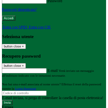
Password
Password dimenticata?
-
Entra con SPID
Entra con CIE
Seleziona utente
button close
×
Recupero password
button close
×
E-mail
Verrà inviato un messaggio
all'indirizzo indicato con le istruzioni necessarie.
Non hai una e-mail associata al nome utente? Effettua il reset della password
tramite la
Login Spaggiari
E-mail inviata, si prega di controllare la casella di posta elettronica!
Errore