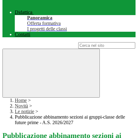
Didattica
Panoramica
Offerta formativa
I progetti delle classi
Contatti
Campo di ricerca per le pagine del sito
Home
>
Novità
>
Le notizie
>
Pubblicazione abbinamento sezioni ai gruppi-classe delle
future prime - A.S. 2026/2027
Pubblicazione abbinamento sezioni ai