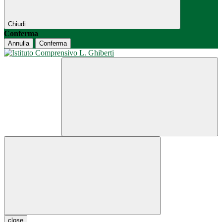
Chiudi
Conferma
Annulla
Conferma
close