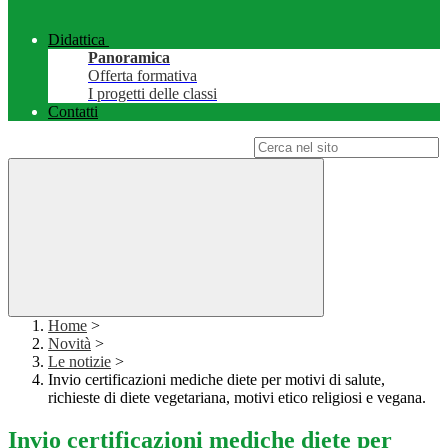
Didattica
Panoramica
Offerta formativa
I progetti delle classi
Contatti
Campo di ricerca per le pagine del sito
Home
>
Novità
>
Le notizie
>
Invio certificazioni mediche diete per motivi di salute,
richieste di diete vegetariana, motivi etico religiosi e vegana.
Invio certificazioni mediche diete per