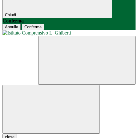
Chiudi
Conferma
Annulla
Conferma
close