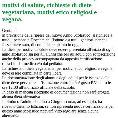
motivi di salute, richieste di diete
vegetariana, motivi etico religiosi e
vegana.
Gent.mi
in previsione della ripresa del nuovo Anno Scolastico, si richiede a
tutto il personale Docente dell’Istituto e a tutti i genitori, per chi
fosse interessato, di comunicare quanto in oggetto.
La dieta per motivi di salute deve essere presentata all'inizio di ogni
anno scolastico sia per gli alunni che per gli adulti con sottoscrizione
anche della privacy accompagnata da apposita certificazione
rilasciata dal medico e/o dal pediatra.
La richiesta di dieta vegetariana, per motivi etico religiosi e vegana
deve essere compilata in carta libera.
La documentazione degli alunni e degli adulti per le istanze delle
diete deve pervenire all’istituzione entro il 26 Agosto P.V. entro le
ore 12:00 all’indirizzo ufficiale della scuola.
In caso di mancata ricezione di documentazione non sarà erogata
alcuna dieta alternativa.
Il bimbo o l'adulto che fino a Giugno scorso, ad esempio, ha
ricevuto dieta no latticini, se non ripresenta nuova certificazione per
questo anno scolastico riceverà vitto regolare senza alcuna
alternativa.