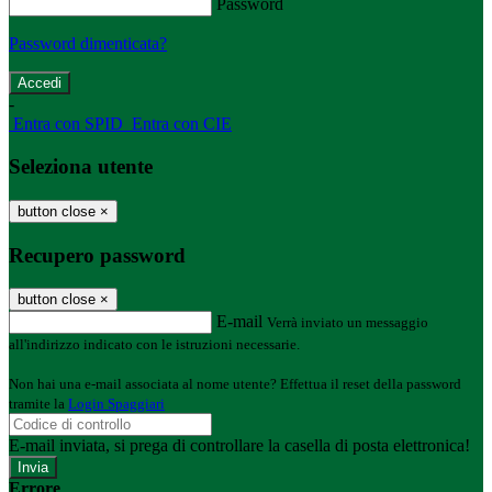
Password
Password dimenticata?
-
Entra con SPID
Entra con CIE
Seleziona utente
button close
×
Recupero password
button close
×
E-mail
Verrà inviato un messaggio
all'indirizzo indicato con le istruzioni necessarie.
Non hai una e-mail associata al nome utente? Effettua il reset della password
tramite la
Login Spaggiari
E-mail inviata, si prega di controllare la casella di posta elettronica!
Errore