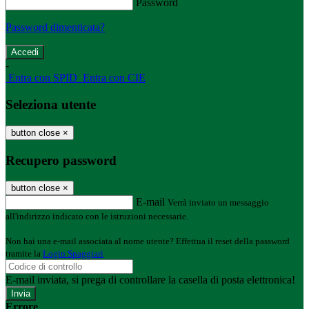
Password
Password dimenticata?
-
Entra con SPID
Entra con CIE
Seleziona utente
button close
×
Recupero password
button close
×
E-mail
Verrà inviato un messaggio
all'indirizzo indicato con le istruzioni necessarie.
Non hai una e-mail associata al nome utente? Effettua il reset della password
tramite la
Login Spaggiari
E-mail inviata, si prega di controllare la casella di posta elettronica!
Errore