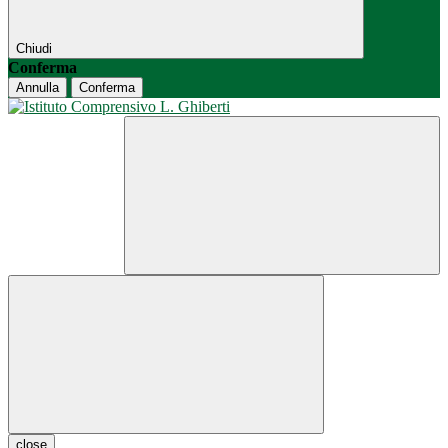
Chiudi
Conferma
Annulla
Conferma
close