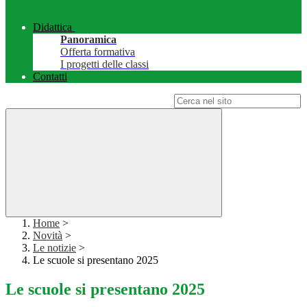
Didattica
Panoramica
Offerta formativa
I progetti delle classi
Contatti
Campo di ricerca per le pagine del sito
Home
>
Novità
>
Le notizie
>
Le scuole si presentano 2025
Le scuole si presentano 2025