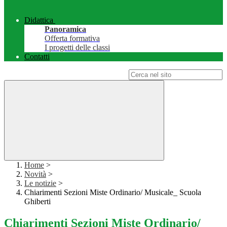
Didattica
Panoramica
Offerta formativa
I progetti delle classi
Contatti
Campo di ricerca per le pagine del sito
Home
>
Novità
>
Le notizie
>
Chiarimenti Sezioni Miste Ordinario/ Musicale_ Scuola
Ghiberti
Chiarimenti Sezioni Miste Ordinario/