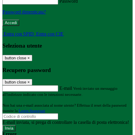
Password
Password dimenticata?
-
Entra con SPID
Entra con CIE
Seleziona utente
button close
×
Recupero password
button close
×
E-mail
Verrà inviato un messaggio
all'indirizzo indicato con le istruzioni necessarie.
Non hai una e-mail associata al nome utente? Effettua il reset della password
tramite la
Login Spaggiari
E-mail inviata, si prega di controllare la casella di posta elettronica!
Errore