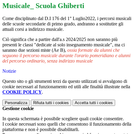
Musicale_ Scuola Ghiberti
Come disciplinato dal D.I 176 del 1° Luglio2022, i percorsi musicali
delle scuole secondarie di primo grado, andranno a sostitutire gli
attuali corsi a indirizzo musicale.
Ciò significa che a partire dall'a.s 2024/2025 non saranno più
presenti le classi "dedicate al solo insegnamento musicale", ma ci
saranno due sezioni miste (Ae B),
ossia formate da alunni che
seguono il percorso musicale durante l'orario pomeridiano e alunni
del percorso ordinario, senza indirizzo musicale
Notizie
Questo sito o gli strumenti terzi da questo utilizzati si avvalgono di
cookie necessari al funzionamento ed utili alle finalità illustrate nella
COOKIE POLICY
.
Personalizza
Rifiuta tutti
i cookies
Accetta tutti
i cookies
Gestione cookie
In questa schermata è possibile scegliere quali cookie consentire.
I cookie necessari sono quelli che consentono il funzionamento della
piattaforma e non è possibile disabilitarli.