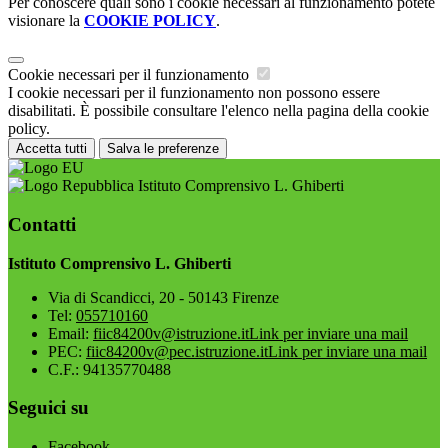
Per conoscere quali sono i cookie necessari al funzionamento potete
visionare la
COOKIE POLICY
.
Cookie necessari per il funzionamento
I cookie necessari per il funzionamento non possono essere
disabilitati. È possibile consultare l'elenco nella pagina della cookie
policy.
Accetta tutti
Salva le preferenze
Istituto Comprensivo L. Ghiberti
Contatti
Istituto Comprensivo L. Ghiberti
Via di Scandicci, 20 - 50143 Firenze
Tel:
055710160
Email:
fiic84200v@istruzione.it
Link per inviare una mail
PEC:
fiic84200v@pec.istruzione.it
Link per inviare una mail
C.F.: 94135770488
Seguici su
Facebook