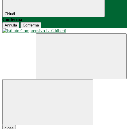
Chiudi
Conferma
Annulla
Conferma
close