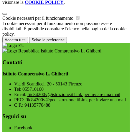
visionare la
COOKIE POLICY
.
Cookie necessari per il funzionamento
I cookie necessari per il funzionamento non possono essere
disabilitati. È possibile consultare l'elenco nella pagina della cookie
policy.
Accetta tutti
Salva le preferenze
Istituto Comprensivo L. Ghiberti
Contatti
Istituto Comprensivo L. Ghiberti
Via di Scandicci, 20 - 50143 Firenze
Tel:
055710160
Email:
fiic84200v@istruzione.it
Link per inviare una mail
PEC:
fiic84200v@pec.istruzione.it
Link per inviare una mail
C.F.: 94135770488
Seguici su
Facebook