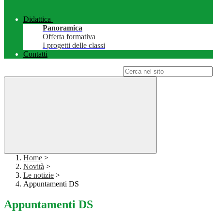
Didattica
Panoramica
Offerta formativa
I progetti delle classi
Contatti
Campo di ricerca per le pagine del sito
Home
>
Novità
>
Le notizie
>
Appuntamenti DS
Appuntamenti DS