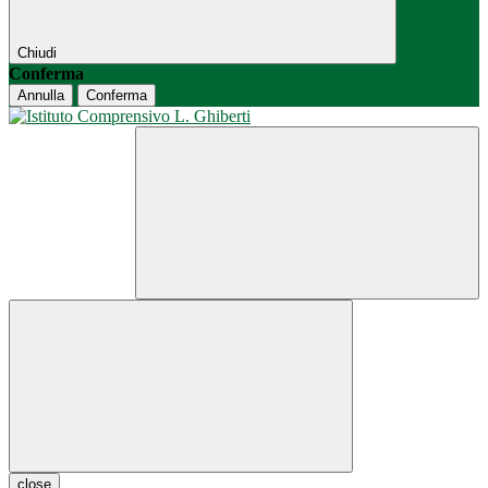
Chiudi
Conferma
Annulla
Conferma
close