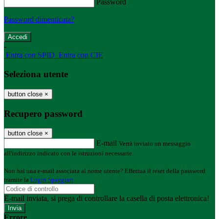
Password
Password dimenticata?
-
Entra con SPID
Entra con CIE
Seleziona utente
button close
×
Recupero password
button close
×
E-mail
Verrà inviato un messaggio
all'indirizzo indicato con le istruzioni necessarie.
Non hai una e-mail associata al nome utente? Effettua il reset della password
tramite la
Login Spaggiari
E-mail inviata, si prega di controllare la casella di posta elettronica!
Errore