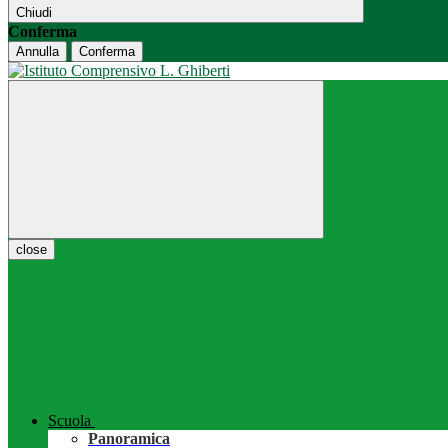
Chiudi
Conferma
Annulla
Conferma
close
Scuola
Panoramica