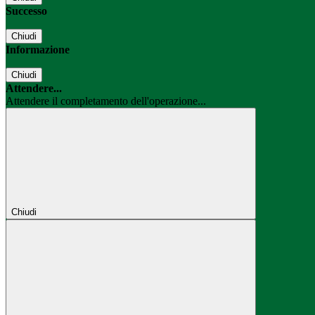
Successo
Chiudi
Informazione
Chiudi
Attendere...
Attendere il completamento dell'operazione...
Chiudi