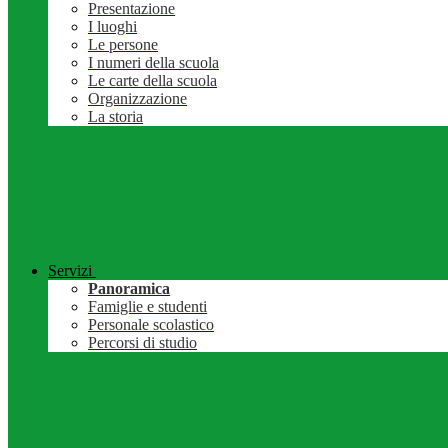
Presentazione
I luoghi
Le persone
I numeri della scuola
Le carte della scuola
Organizzazione
La storia
Servizi
Panoramica
Famiglie e studenti
Personale scolastico
Percorsi di studio