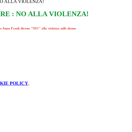
NO ALLA VIOLENZA!
RE : NO ALLA VIOLENZA!
i e Anna Frank dicono "NO!" alla violenza sulle donne
KIE POLICY
.