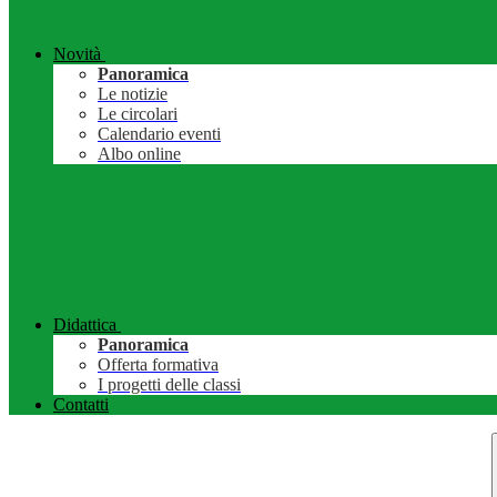
Novità
Panoramica
Le notizie
Le circolari
Calendario eventi
Albo online
Didattica
Panoramica
Offerta formativa
I progetti delle classi
Contatti