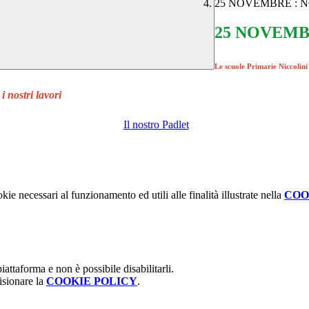
25 NOVEMBRE : 
25 NOVEMB
Le scuole Primarie Niccolin
 nostri lavori
Il nostro Padlet
kie necessari al funzionamento ed utili alle finalità illustrate nella
COO
attaforma e non è possibile disabilitarli.
isionare la
COOKIE POLICY
.