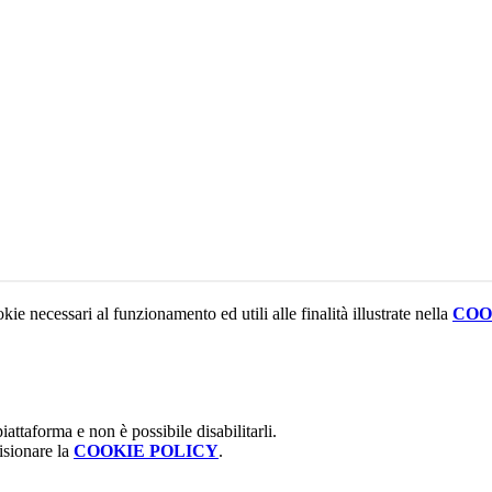
kie necessari al funzionamento ed utili alle finalità illustrate nella
COO
attaforma e non è possibile disabilitarli.
isionare la
COOKIE POLICY
.