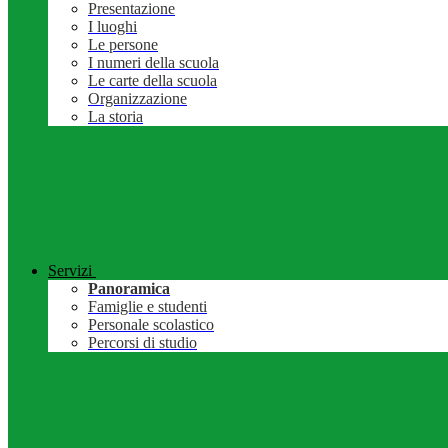
Presentazione
I luoghi
Le persone
I numeri della scuola
Le carte della scuola
Organizzazione
La storia
Servizi
Panoramica
Famiglie e studenti
Personale scolastico
Percorsi di studio