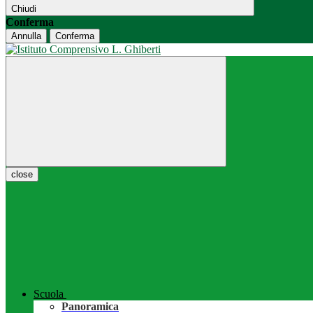
Chiudi
Conferma
Annulla
Conferma
close
Scuola
Panoramica