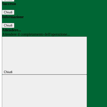
Successo
Chiudi
Informazione
Chiudi
Attendere...
Attendere il completamento dell'operazione...
Chiudi