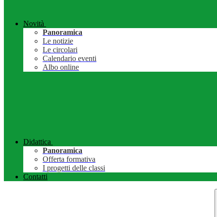
Novità
Panoramica
Le notizie
Le circolari
Calendario eventi
Albo online
Didattica
Panoramica
Offerta formativa
I progetti delle classi
Contatti