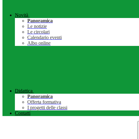
Novità
Panoramica
Le notizie
Le circolari
Calendario eventi
Albo online
Didattica
Panoramica
Offerta formativa
I progetti delle classi
Contatti