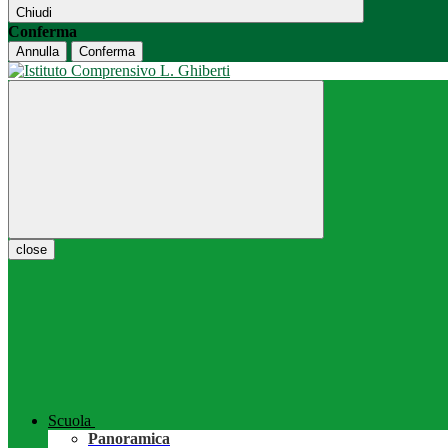
Chiudi
Conferma
Annulla
Conferma
close
Scuola
Panoramica