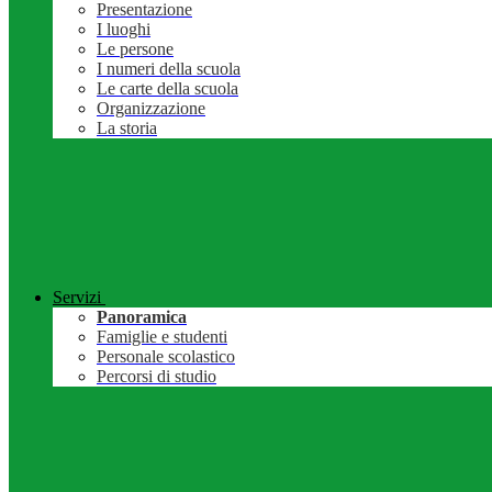
Presentazione
I luoghi
Le persone
I numeri della scuola
Le carte della scuola
Organizzazione
La storia
Servizi
Panoramica
Famiglie e studenti
Personale scolastico
Percorsi di studio