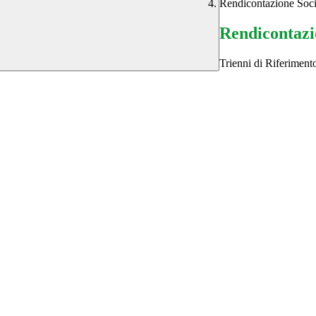
Rendicontazione Socia
Rendicontazio
Trienni di Riferimen