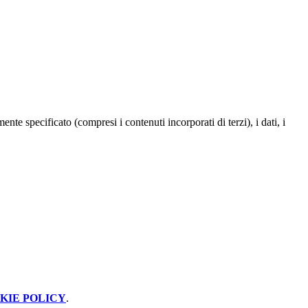
te specificato (compresi i contenuti incorporati di terzi), i dati, i
KIE POLICY
.