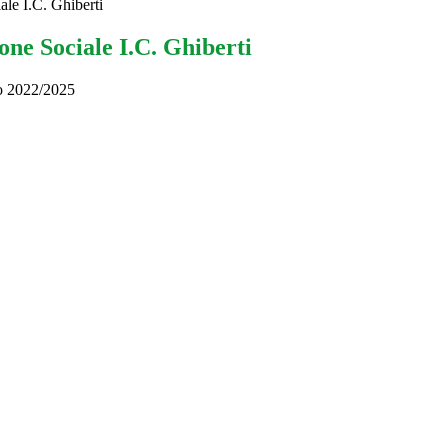
le I.C. Ghiberti
ne Sociale I.C. Ghiberti
to 2022/2025