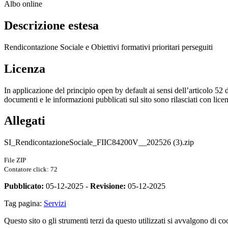
Albo online
Descrizione estesa
Rendicontazione Sociale e
Obiettivi formativi prioritari perseguiti
Licenza
In applicazione del principio open by default ai sensi dell’articolo 52 
documenti e le informazioni pubblicati sul sito sono rilasciati con li
Allegati
SI_RendicontazioneSociale_FIIC84200V__202526 (3).zip
File ZIP
Contatore click: 72
Pubblicato:
05-12-2025 -
Revisione:
05-12-2025
Tag pagina:
Servizi
Questo sito o gli strumenti terzi da questo utilizzati si avvalgono di coo