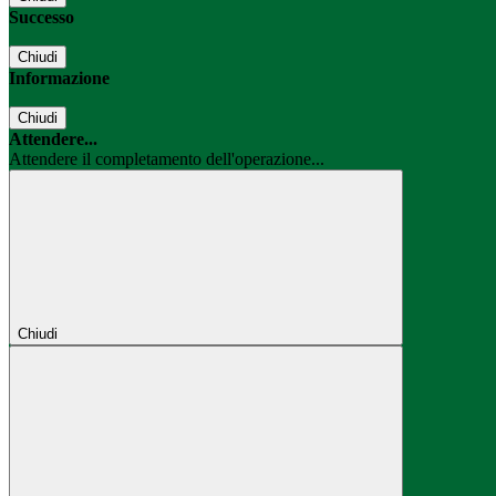
Successo
Chiudi
Informazione
Chiudi
Attendere...
Attendere il completamento dell'operazione...
Chiudi