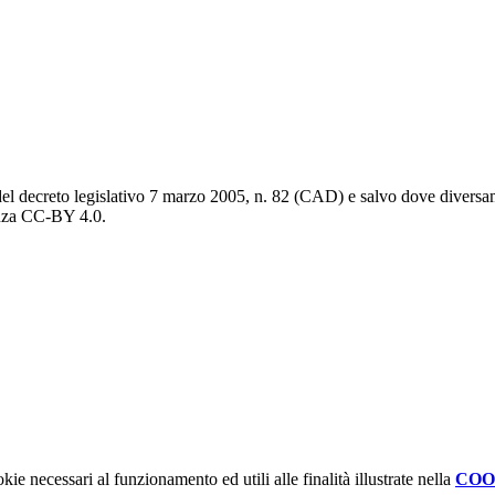
del decreto legislativo 7 marzo 2005, n. 82 (CAD) e salvo dove diversamen
cenza CC-BY 4.0.
kie necessari al funzionamento ed utili alle finalità illustrate nella
COO