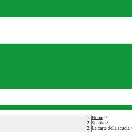
Home
>
Scuola
>
Le carte della scuola