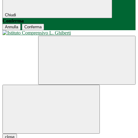
Chiudi
Conferma
Annulla
Conferma
close