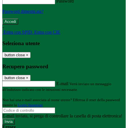
Password
Password dimenticata?
-
Entra con SPID
Entra con CIE
Seleziona utente
button close
×
Recupero password
button close
×
E-mail
Verrà inviato un messaggio
all'indirizzo indicato con le istruzioni necessarie.
Non hai una e-mail associata al nome utente? Effettua il reset della password
tramite la
Login Spaggiari
E-mail inviata, si prega di controllare la casella di posta elettronica!
Errore