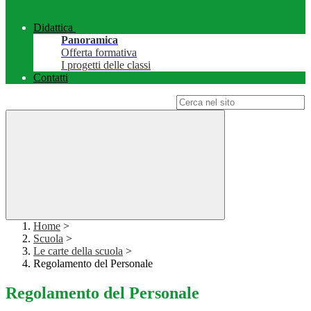
Didattica
Panoramica
Offerta formativa
I progetti delle classi
Contatti
Campo di ricerca per le pagine del sito
Home
>
Scuola
>
Le carte della scuola
>
Regolamento del Personale
Regolamento del Personale