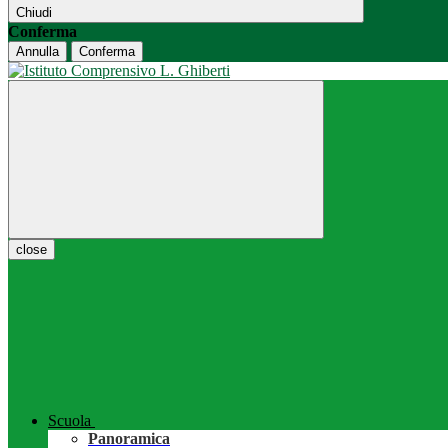
Chiudi
Conferma
Annulla
Conferma
close
Scuola
Panoramica