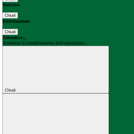
Successo
Chiudi
Informazione
Chiudi
Attendere...
Attendere il completamento dell'operazione...
Chiudi