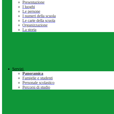
Presentazione
I luoghi
Le persone
I numeri della scuola
Le carte della scuola
Organizzazione
La storia
Servizi
Panoramica
Famiglie e studenti
Personale scolastico
Percorsi di studio