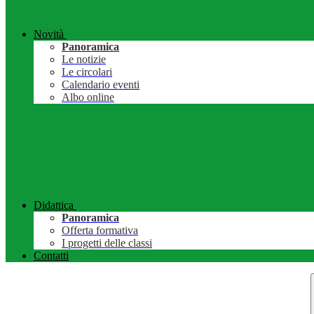
Novità
Panoramica
Le notizie
Le circolari
Calendario eventi
Albo online
Didattica
Panoramica
Offerta formativa
I progetti delle classi
Contatti