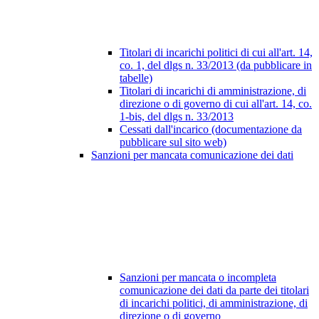
Titolari di incarichi politici di cui all'art. 14,
co. 1, del dlgs n. 33/2013 (da pubblicare in
tabelle)
Titolari di incarichi di amministrazione, di
direzione o di governo di cui all'art. 14, co.
1-bis, del dlgs n. 33/2013
Cessati dall'incarico (documentazione da
pubblicare sul sito web)
Sanzioni per mancata comunicazione dei dati
Sanzioni per mancata o incompleta
comunicazione dei dati da parte dei titolari
di incarichi politici, di amministrazione, di
direzione o di governo