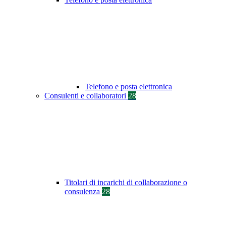
Telefono e posta elettronica
Consulenti e collaboratori
28
Titolari di incarichi di collaborazione o
consulenza
28