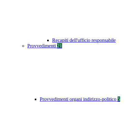
Recapiti dell'ufficio responsabile
Provvedimenti
21
Provvedimenti organi indirizzo-politico
5