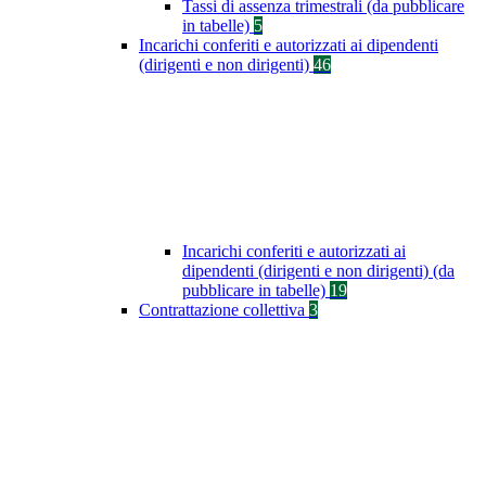
Tassi di assenza trimestrali (da pubblicare
in tabelle)
5
Incarichi conferiti e autorizzati ai dipendenti
(dirigenti e non dirigenti)
46
Incarichi conferiti e autorizzati ai
dipendenti (dirigenti e non dirigenti) (da
pubblicare in tabelle)
19
Contrattazione collettiva
3