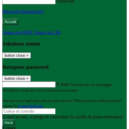
Password
Password dimenticata?
-
Entra con SPID
Entra con CIE
Seleziona utente
button close
×
Recupero password
button close
×
E-mail
Verrà inviato un messaggio
all'indirizzo indicato con le istruzioni necessarie.
Non hai una e-mail associata al nome utente? Effettua il reset della password
tramite la
Login Spaggiari
E-mail inviata, si prega di controllare la casella di posta elettronica!
Errore