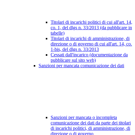
Titolari di incarichi politici di cui all'art. 14,
co. 1, del dlgs n. 33/2013 (da pubblicare in
tabelle)
Titolari di incarichi di amministrazione, di
direzione o di governo di cui all'art. 14, co.
1-bis, del dlgs n. 33/2013
Cessati dall'incarico (documentazione da
pubblicare sul sito web)
Sanzioni per mancata comunicazione dei dati
Sanzioni per mancata o incompleta
comunicazione dei dati da parte dei titolari
di incarichi politici, di amministrazione, di
direzione o di governo