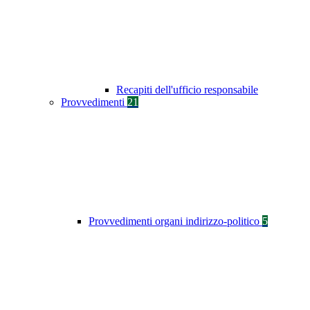
Recapiti dell'ufficio responsabile
Provvedimenti
21
Provvedimenti organi indirizzo-politico
5