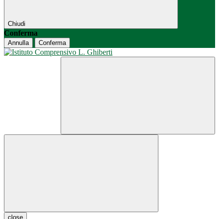
Chiudi
Conferma
Annulla
Conferma
close