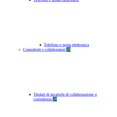
Telefono e posta elettronica
Consulenti e collaboratori
28
Titolari di incarichi di collaborazione o
consulenza
28