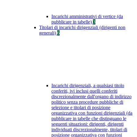
Incarichi amministrativi di vertice (da
pubblicare in tabelle)
3
Titolari di incarichi dirigenziali (dirigenti non
generali)
6
Incarichi dirigenziali, a qualsiasi titolo
conferiti, ivi inclusi quelli conferiti
discrezionalmente dall'organo di indirizzo
politico senza procedure pubbliche di
selezione e titolari di posizione
organizzativa con funzioni dirigenziali (da
pubblicare in tabelle che distinguano le
seguenti situazioni: dirigenti, dirigenti
individuati discrezionalmente, titolari di
posizione organizzativa con funzioni