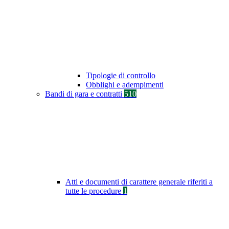
Tipologie di controllo
Obblighi e adempimenti
Bandi di gara e contratti
510
Atti e documenti di carattere generale riferiti a
tutte le procedure
1