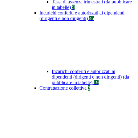
Tassi di assenza trimestrali (da pubblicare
in tabelle)
5
Incarichi conferiti e autorizzati ai dipendenti
(dirigenti e non dirigenti)
46
Incarichi conferiti e autorizzati ai
dipendenti (dirigenti e non dirigenti) (da
pubblicare in tabelle)
19
Contrattazione collettiva
3