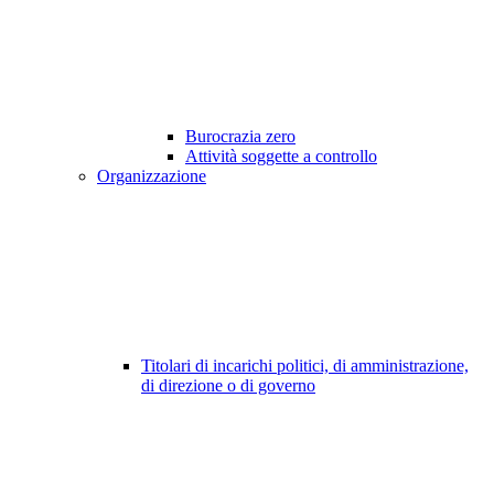
Burocrazia zero
Attività soggette a controllo
Organizzazione
Titolari di incarichi politici, di amministrazione,
di direzione o di governo