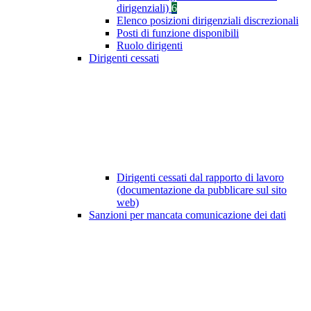
dirigenziali)
6
Elenco posizioni dirigenziali discrezionali
Posti di funzione disponibili
Ruolo dirigenti
Dirigenti cessati
Dirigenti cessati dal rapporto di lavoro
(documentazione da pubblicare sul sito
web)
Sanzioni per mancata comunicazione dei dati