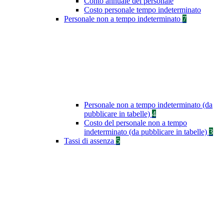
Conto annuale del personale
Costo personale tempo indeterminato
Personale non a tempo indeterminato
7
Personale non a tempo indeterminato (da
pubblicare in tabelle)
4
Costo del personale non a tempo
indeterminato (da pubblicare in tabelle)
3
Tassi di assenza
5