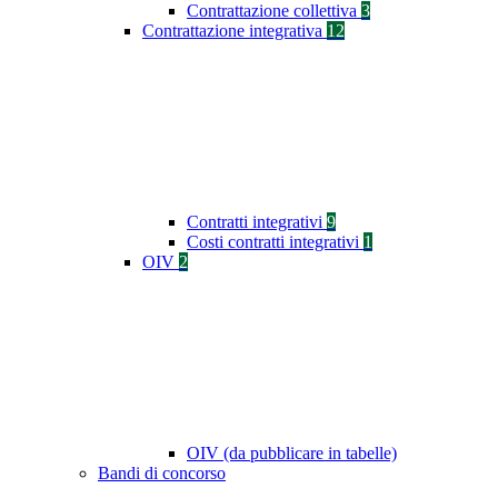
Contrattazione collettiva
3
Contrattazione integrativa
12
Contratti integrativi
9
Costi contratti integrativi
1
OIV
2
OIV (da pubblicare in tabelle)
Bandi di concorso