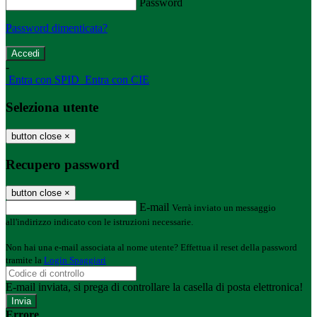
Password
Password dimenticata?
-
Entra con SPID
Entra con CIE
Seleziona utente
button close
×
Recupero password
button close
×
E-mail
Verrà inviato un messaggio
all'indirizzo indicato con le istruzioni necessarie.
Non hai una e-mail associata al nome utente? Effettua il reset della password
tramite la
Login Spaggiari
E-mail inviata, si prega di controllare la casella di posta elettronica!
Errore