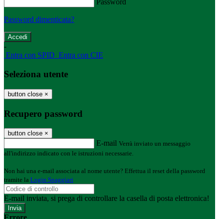
Password
Password dimenticata?
-
Entra con SPID
Entra con CIE
Seleziona utente
button close
×
Recupero password
button close
×
E-mail
Verrà inviato un messaggio
all'indirizzo indicato con le istruzioni necessarie.
Non hai una e-mail associata al nome utente? Effettua il reset della password
tramite la
Login Spaggiari
E-mail inviata, si prega di controllare la casella di posta elettronica!
Errore