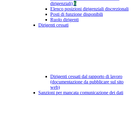
dirigenziali)
6
Elenco posizioni dirigenziali discrezionali
Posti di funzione disponibili
Ruolo dirigenti
Dirigenti cessati
Dirigenti cessati dal rapporto di lavoro
(documentazione da pubblicare sul sito
web)
Sanzioni per mancata comunicazione dei dati