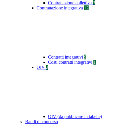
Contrattazione collettiva
3
Contrattazione integrativa
12
Contratti integrativi
9
Costi contratti integrativi
1
OIV
2
OIV (da pubblicare in tabelle)
Bandi di concorso