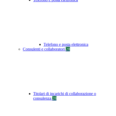
Telefono e posta elettronica
Consulenti e collaboratori
28
Titolari di incarichi di collaborazione o
consulenza
28