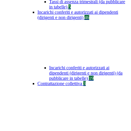
Tassi di assenza trimestrali (da pubblicare
in tabelle)
5
Incarichi conferiti e autorizzati ai dipendenti
(dirigenti e non dirigenti)
46
Incarichi conferiti e autorizzati ai
dipendenti (dirigenti e non dirigenti) (da
pubblicare in tabelle)
19
Contrattazione collettiva
3