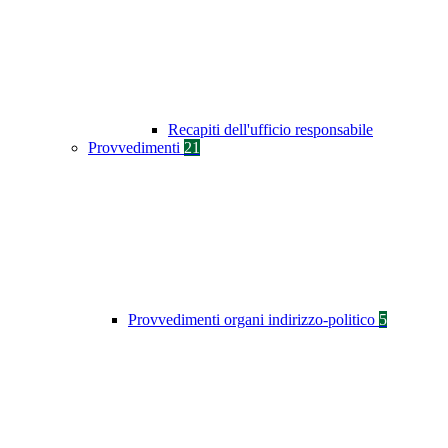
Recapiti dell'ufficio responsabile
Provvedimenti
21
Provvedimenti organi indirizzo-politico
5