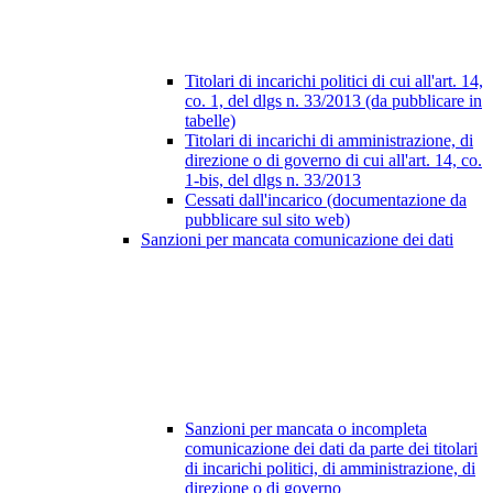
Titolari di incarichi politici di cui all'art. 14,
co. 1, del dlgs n. 33/2013 (da pubblicare in
tabelle)
Titolari di incarichi di amministrazione, di
direzione o di governo di cui all'art. 14, co.
1-bis, del dlgs n. 33/2013
Cessati dall'incarico (documentazione da
pubblicare sul sito web)
Sanzioni per mancata comunicazione dei dati
Sanzioni per mancata o incompleta
comunicazione dei dati da parte dei titolari
di incarichi politici, di amministrazione, di
direzione o di governo