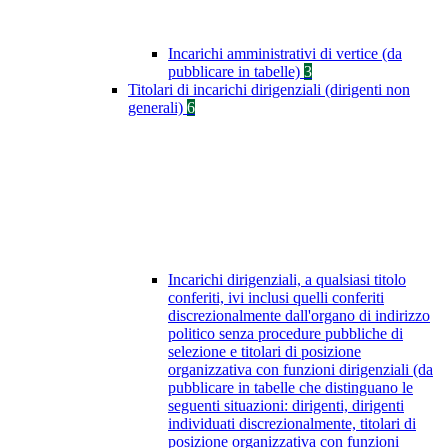
Incarichi amministrativi di vertice (da
pubblicare in tabelle)
3
Titolari di incarichi dirigenziali (dirigenti non
generali)
6
Incarichi dirigenziali, a qualsiasi titolo
conferiti, ivi inclusi quelli conferiti
discrezionalmente dall'organo di indirizzo
politico senza procedure pubbliche di
selezione e titolari di posizione
organizzativa con funzioni dirigenziali (da
pubblicare in tabelle che distinguano le
seguenti situazioni: dirigenti, dirigenti
individuati discrezionalmente, titolari di
posizione organizzativa con funzioni