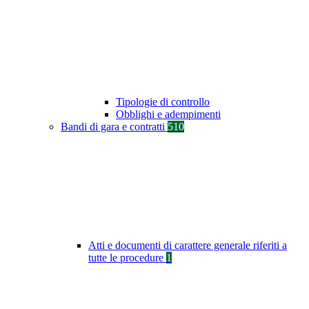
Tipologie di controllo
Obblighi e adempimenti
Bandi di gara e contratti
510
Atti e documenti di carattere generale riferiti a
tutte le procedure
1