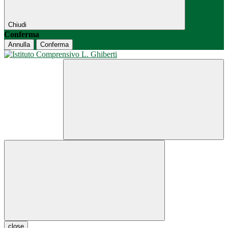
Chiudi
Conferma
Annulla
Conferma
close