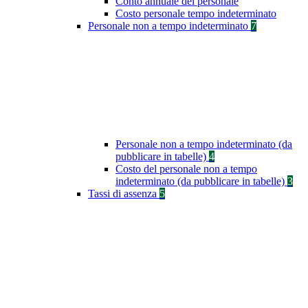
Conto annuale del personale
Costo personale tempo indeterminato
Personale non a tempo indeterminato
7
Personale non a tempo indeterminato (da
pubblicare in tabelle)
4
Costo del personale non a tempo
indeterminato (da pubblicare in tabelle)
3
Tassi di assenza
5