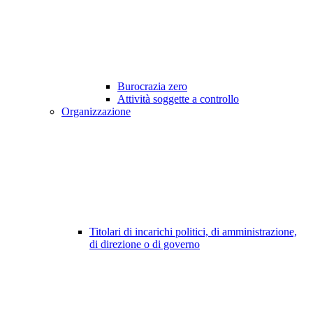
Burocrazia zero
Attività soggette a controllo
Organizzazione
Titolari di incarichi politici, di amministrazione,
di direzione o di governo