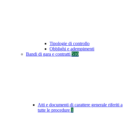
Tipologie di controllo
Obblighi e adempimenti
Bandi di gara e contratti
510
Atti e documenti di carattere generale riferiti a
tutte le procedure
1