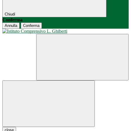
Chiudi
Conferma
Annulla
Conferma
close