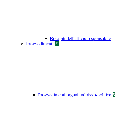
Recapiti dell'ufficio responsabile
Provvedimenti
21
Provvedimenti organi indirizzo-politico
5