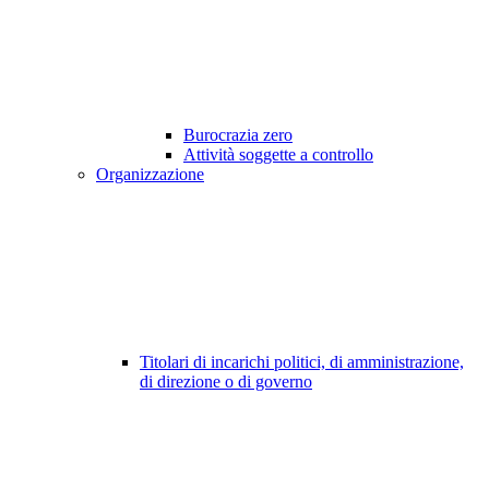
Burocrazia zero
Attività soggette a controllo
Organizzazione
Titolari di incarichi politici, di amministrazione,
di direzione o di governo