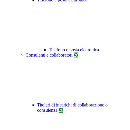
Telefono e posta elettronica
Consulenti e collaboratori
28
Titolari di incarichi di collaborazione o
consulenza
28