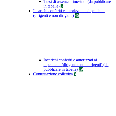
Tassi di assenza trimestrali (da pubblicare
in tabelle)
5
Incarichi conferiti e autorizzati ai dipendenti
(dirigenti e non dirigenti)
46
Incarichi conferiti e autorizzati ai
dipendenti (dirigenti e non dirigenti) (da
pubblicare in tabelle)
19
Contrattazione collettiva
3