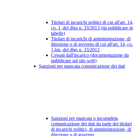
Titolari di incarichi politici di cui all'art. 14,
co. 1, del dlgs n. 33/2013 (da pubblicare in
tabelle)
Titolari di incarichi di amministrazione, di
direzione o di governo di cui all'art. 14, co.
1-bis, del dlgs n. 33/2013
Cessati dall'incarico (documentazione da
pubblicare sul sito web)
Sanzioni per mancata comunicazione dei dati
Sanzioni per mancata o incompleta
comunicazione dei dati da parte dei titolari
di incarichi politici, di amministrazione, di
direzione o di governo