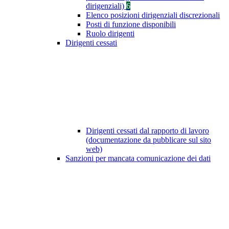
dirigenziali)
6
Elenco posizioni dirigenziali discrezionali
Posti di funzione disponibili
Ruolo dirigenti
Dirigenti cessati
Dirigenti cessati dal rapporto di lavoro
(documentazione da pubblicare sul sito
web)
Sanzioni per mancata comunicazione dei dati