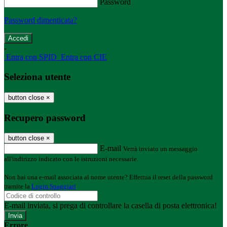
Password
Password dimenticata?
-
Entra con SPID
Entra con CIE
Seleziona utente
button close
×
Recupero password
button close
×
E-mail
Verrà inviato un messaggio
all'indirizzo indicato con le istruzioni necessarie.
Non hai una e-mail associata al nome utente? Effettua il reset della password
tramite la
Login Spaggiari
E-mail inviata, si prega di controllare la casella di posta elettronica!
Errore