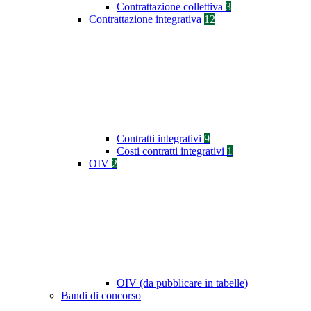
Contrattazione collettiva
3
Contrattazione integrativa
12
Contratti integrativi
9
Costi contratti integrativi
1
OIV
2
OIV (da pubblicare in tabelle)
Bandi di concorso