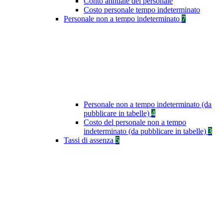
Conto annuale del personale
Costo personale tempo indeterminato
Personale non a tempo indeterminato
7
Personale non a tempo indeterminato (da
pubblicare in tabelle)
4
Costo del personale non a tempo
indeterminato (da pubblicare in tabelle)
3
Tassi di assenza
5