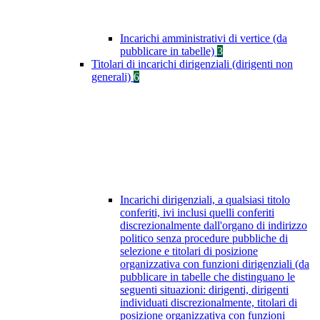
Incarichi amministrativi di vertice (da
pubblicare in tabelle)
3
Titolari di incarichi dirigenziali (dirigenti non
generali)
6
Incarichi dirigenziali, a qualsiasi titolo
conferiti, ivi inclusi quelli conferiti
discrezionalmente dall'organo di indirizzo
politico senza procedure pubbliche di
selezione e titolari di posizione
organizzativa con funzioni dirigenziali (da
pubblicare in tabelle che distinguano le
seguenti situazioni: dirigenti, dirigenti
individuati discrezionalmente, titolari di
posizione organizzativa con funzioni