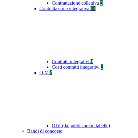
Contrattazione collettiva
3
Contrattazione integrativa
12
Contratti integrativi
9
Costi contratti integrativi
1
OIV
2
OIV (da pubblicare in tabelle)
Bandi di concorso