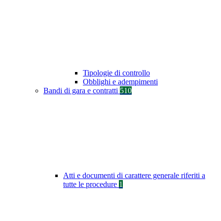
Tipologie di controllo
Obblighi e adempimenti
Bandi di gara e contratti
510
Atti e documenti di carattere generale riferiti a
tutte le procedure
1