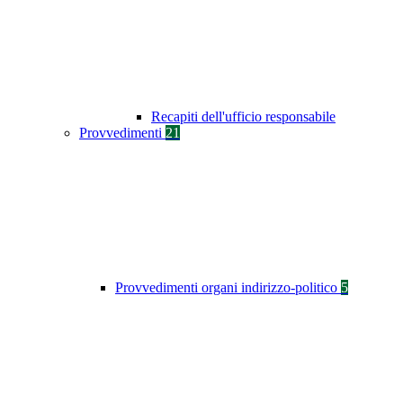
Recapiti dell'ufficio responsabile
Provvedimenti
21
Provvedimenti organi indirizzo-politico
5