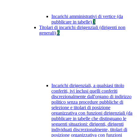
Incarichi amministrativi di vertice (da
pubblicare in tabelle)
3
Titolari di incarichi dirigenziali (dirigenti non
generali)
6
Incarichi dirigenziali, a qualsiasi titolo
conferiti, ivi inclusi quelli conferiti
discrezionalmente dall'organo di indirizzo
politico senza procedure pubbliche di
selezione e titolari di posizione
organizzativa con funzioni dirigenziali (da
pubblicare in tabelle che distinguano le
seguenti situazioni: dirigenti, dirigenti
individuati discrezionalmente, titolari di
posizione organizzativa con funzioni