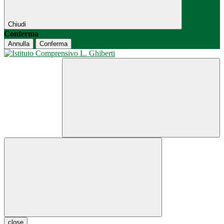
Chiudi
Conferma
Annulla
Conferma
close