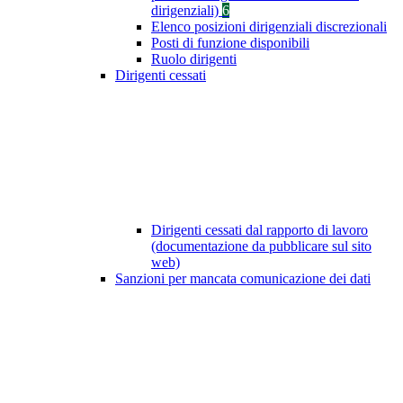
dirigenziali)
6
Elenco posizioni dirigenziali discrezionali
Posti di funzione disponibili
Ruolo dirigenti
Dirigenti cessati
Dirigenti cessati dal rapporto di lavoro
(documentazione da pubblicare sul sito
web)
Sanzioni per mancata comunicazione dei dati