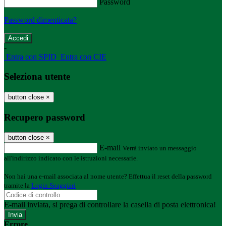
Password
Password dimenticata?
-
Entra con SPID
Entra con CIE
Seleziona utente
button close
×
Recupero password
button close
×
E-mail
Verrà inviato un messaggio
all'indirizzo indicato con le istruzioni necessarie.
Non hai una e-mail associata al nome utente? Effettua il reset della password
tramite la
Login Spaggiari
E-mail inviata, si prega di controllare la casella di posta elettronica!
Errore