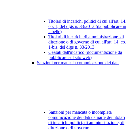
Titolari di incarichi politici di cui all'art. 14,
co. 1, del dlgs n. 33/2013 (da pubblicare in
tabelle)
Titolari di incarichi di amministrazione, di
direzione o di governo di cui all'art. 14, co.
1-bis, del dlgs n. 33/2013
Cessati dall'incarico (documentazione da
pubblicare sul sito web)
Sanzioni per mancata comunicazione dei dati
Sanzioni per mancata o incompleta
comunicazione dei dati da parte dei titolari
di incarichi politici, di amministrazione, di
direzione o di governo