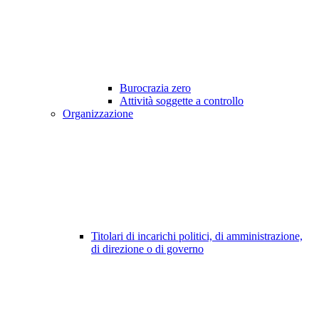
Burocrazia zero
Attività soggette a controllo
Organizzazione
Titolari di incarichi politici, di amministrazione,
di direzione o di governo