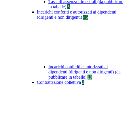
Tassi di assenza trimestrali (da pubblicare
in tabelle)
5
Incarichi conferiti e autorizzati ai dipendenti
(dirigenti e non dirigenti)
46
Incarichi conferiti e autorizzati ai
dipendenti (dirigenti e non dirigenti) (da
pubblicare in tabelle)
19
Contrattazione collettiva
3