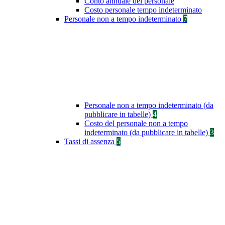
Conto annuale del personale
Costo personale tempo indeterminato
Personale non a tempo indeterminato
7
Personale non a tempo indeterminato (da
pubblicare in tabelle)
4
Costo del personale non a tempo
indeterminato (da pubblicare in tabelle)
3
Tassi di assenza
5