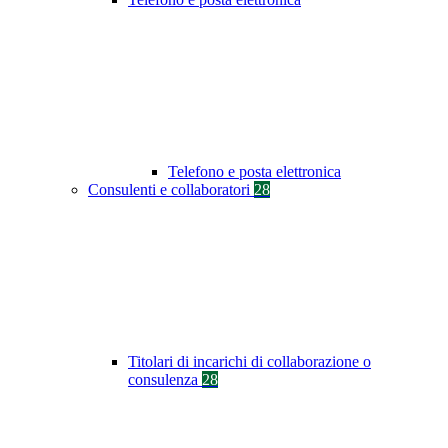
Telefono e posta elettronica
Consulenti e collaboratori
28
Titolari di incarichi di collaborazione o
consulenza
28