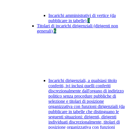
Incarichi amministrativi di vertice (da
pubblicare in tabelle)
3
Titolari di incarichi dirigenziali (dirigenti non
generali)
6
Incarichi dirigenziali, a qualsiasi titolo
conferiti, ivi inclusi quelli conferiti
discrezionalmente dall'organo di indirizzo
politico senza procedure pubbliche di
selezione e titolari di posizione
organizzativa con funzioni dirigenziali (da
pubblicare in tabelle che distinguano le
seguenti situazioni: dirigenti, dirigenti
individuati discrezionalmente, titolari di
posizione organizzativa con funzioni