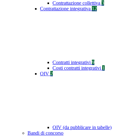
Contrattazione collettiva
3
Contrattazione integrativa
12
Contratti integrativi
9
Costi contratti integrativi
1
OIV
2
OIV (da pubblicare in tabelle)
Bandi di concorso