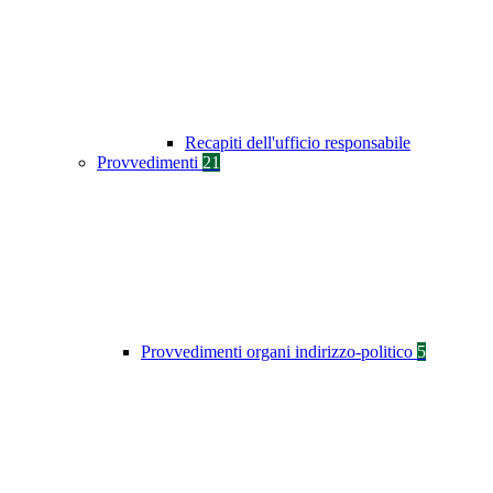
Recapiti dell'ufficio responsabile
Provvedimenti
21
Provvedimenti organi indirizzo-politico
5