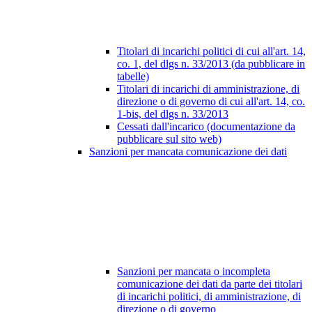
Titolari di incarichi politici di cui all'art. 14,
co. 1, del dlgs n. 33/2013 (da pubblicare in
tabelle)
Titolari di incarichi di amministrazione, di
direzione o di governo di cui all'art. 14, co.
1-bis, del dlgs n. 33/2013
Cessati dall'incarico (documentazione da
pubblicare sul sito web)
Sanzioni per mancata comunicazione dei dati
Sanzioni per mancata o incompleta
comunicazione dei dati da parte dei titolari
di incarichi politici, di amministrazione, di
direzione o di governo