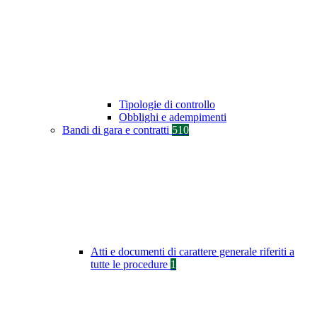
Tipologie di controllo
Obblighi e adempimenti
Bandi di gara e contratti
510
Atti e documenti di carattere generale riferiti a
tutte le procedure
1