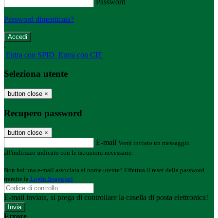
Password
Password dimenticata?
-
Entra con SPID
Entra con CIE
Seleziona utente
button close
×
Recupero password
button close
×
E-mail
Verrà inviato un messaggio
all'indirizzo indicato con le istruzioni necessarie.
Non hai una e-mail associata al nome utente? Effettua il reset della password
tramite la
Login Spaggiari
E-mail inviata, si prega di controllare la casella di posta elettronica!
Errore