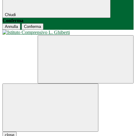
Chiudi
Conferma
Annulla
Conferma
close