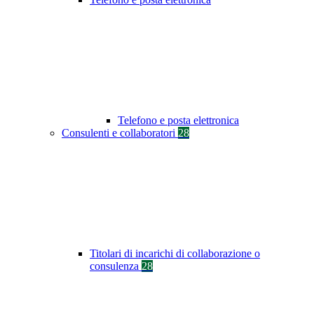
Telefono e posta elettronica
Consulenti e collaboratori
28
Titolari di incarichi di collaborazione o
consulenza
28