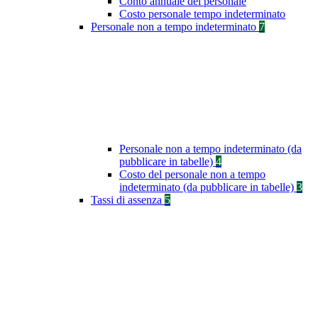
Conto annuale del personale
Costo personale tempo indeterminato
Personale non a tempo indeterminato
7
Personale non a tempo indeterminato (da
pubblicare in tabelle)
4
Costo del personale non a tempo
indeterminato (da pubblicare in tabelle)
3
Tassi di assenza
5