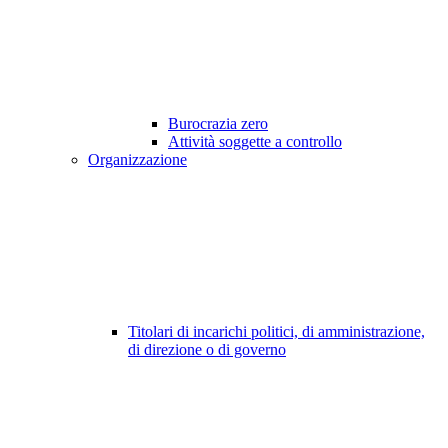
Burocrazia zero
Attività soggette a controllo
Organizzazione
Titolari di incarichi politici, di amministrazione,
di direzione o di governo