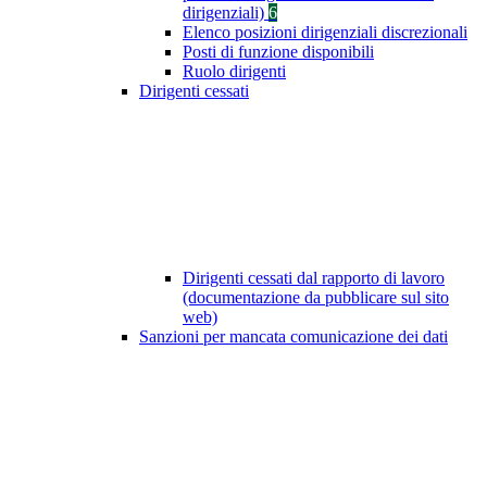
dirigenziali)
6
Elenco posizioni dirigenziali discrezionali
Posti di funzione disponibili
Ruolo dirigenti
Dirigenti cessati
Dirigenti cessati dal rapporto di lavoro
(documentazione da pubblicare sul sito
web)
Sanzioni per mancata comunicazione dei dati