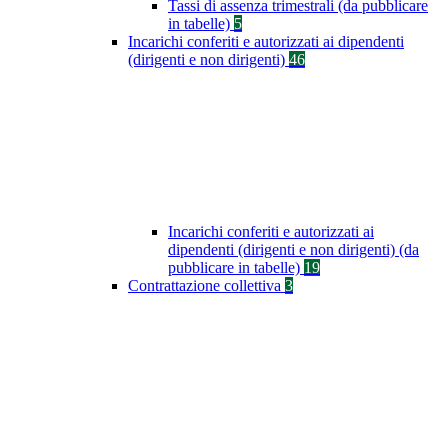
Tassi di assenza trimestrali (da pubblicare
in tabelle)
5
Incarichi conferiti e autorizzati ai dipendenti
(dirigenti e non dirigenti)
46
Incarichi conferiti e autorizzati ai
dipendenti (dirigenti e non dirigenti) (da
pubblicare in tabelle)
19
Contrattazione collettiva
3